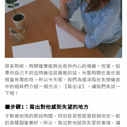
很多時候，時間確實能夠治愈你內心的傷痛。但是，如
果你自己不抓住時機往前邁進的話，光靠時間也是也是
相當有限的呀。所以今天呢，我們為還深陷在失戀痛苦
中的姐妹們介紹一個方法，【寫出法】。讓我們來試一
下吧！
■步驟1：寫出對他感到失望的地方
才剛被他甩的那段時間，特別容易想起曾經與他在一起
的各種甜蜜美好。所以，寫出對他感到失望的事情，讓