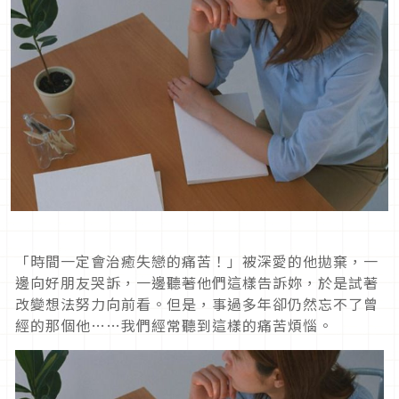
「時間一定會治癒失戀的痛苦！」被深愛的他拋棄，一
邊向好朋友哭訴，一邊聽著他們這樣告訴妳，於是試著
改變想法努力向前看。但是，事過多年卻仍然忘不了曾
經的那個他……我們經常聽到這樣的痛苦煩惱。