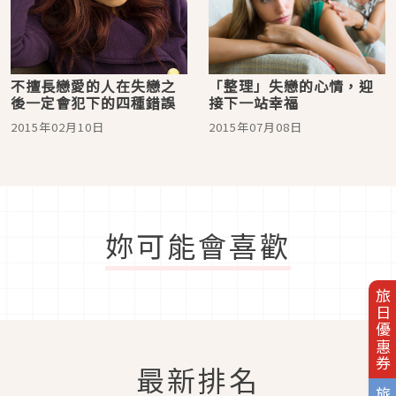
不擅長戀愛的人在失戀之
「整理」失戀的心情，迎
後一定會犯下的四種錯誤
接下一站幸福
2015年02月10日
2015年07月08日
妳可能會喜歡
旅日優惠券
最新排名