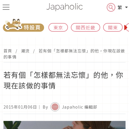
繁
東京
關西近畿
關東
首頁
潮流
若有個「怎樣都無法忘懷」的他，你現在該做
的事情
若有個「怎樣都無法忘懷」的他，你
現在該做的事情
2015年01月06日
｜ By
Japaholic 編輯部