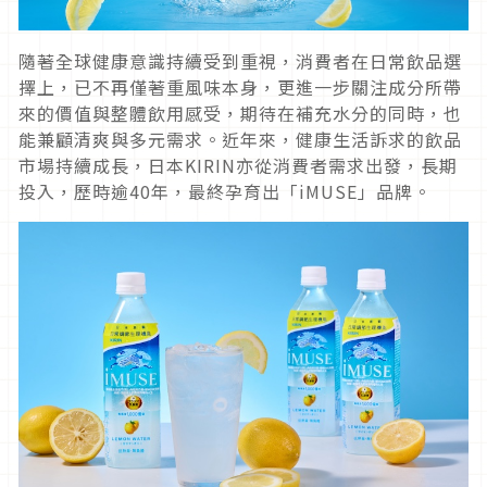
隨著全球健康意識持續受到重視，消費者在日常飲品選
擇上，已不再僅著重風味本身，更進一步關注成分所帶
來的價值與整體飲用感受，期待在補充水分的同時，也
能兼顧清爽與多元需求。近年來，健康生活訴求的飲品
市場持續成長，日本KIRIN亦從消費者需求出發，長期
投入，歷時逾40年，最終孕育出「iMUSE」品牌。