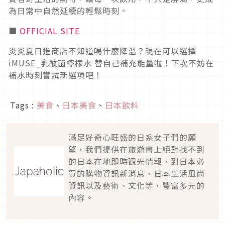
為日常中自然延續的輕鬆時刻。
■
OFFICIAL SITE
炎炎夏日進商店不知道喝什麼降溫？現在可以選擇
iMUSE_乳酸菌檸檬水 替自己補充能量啦！下次不妨在
補水時刻嘗試新選項吧！
Tags :
美食
、
日本美食
、
日本飲料
滿足好奇心旺盛的日系女子們的願
望，我們提供在旅遊書上絕對找不到
的日本在地即時觀光情報、到日本必
買的購物資訊新消息、日本生活風尚
資訊以及藝術、文化等，豐富多元的
內容。