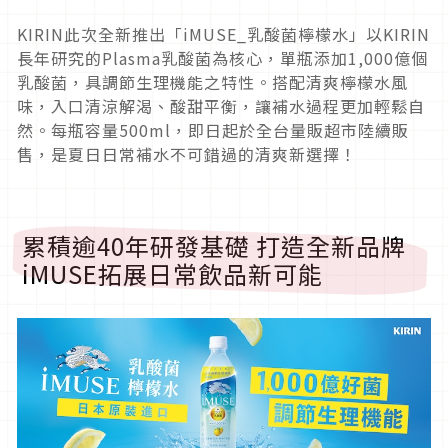
KIRIN此次全新推出「iMUSE_乳酸菌檸檬水」以KIRIN
長年研究的Plasma乳酸菌為核心，單瓶添加1,000億個
乳酸菌，具調節生理機能之特性。搭配清爽檸檬水風
味，入口清涼解渴、酸甜平衡，讓補水過程更加輕鬆自
然。每瓶容量500ml，即日起於全台量販超市陸續販
售，是夏日日常補水不可錯過的清爽新選擇！
累積逾40年研發基礎 打造全新品牌
iMUSE拓展日常飲品新可能