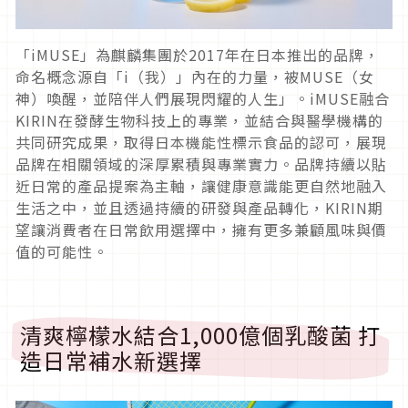
「iMUSE」為麒麟集團於2017年在日本推出的品牌，
命名概念源自「i（我）」內在的力量，被MUSE（女
神）喚醒，並陪伴人們展現閃耀的人生」。iMUSE融合
KIRIN在發酵生物科技上的專業，並結合與醫學機構的
共同研究成果，取得日本機能性標示食品的認可，展現
品牌在相關領域的深厚累積與專業實力。品牌持續以貼
近日常的產品提案為主軸，讓健康意識能更自然地融入
生活之中，並且透過持續的研發與產品轉化，KIRIN期
望讓消費者在日常飲用選擇中，擁有更多兼顧風味與價
值的可能性。
清爽檸檬水結合1,000億個乳酸菌 打
造日常補水新選擇