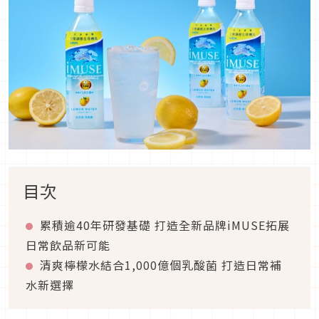
目次
累積逾40年研發基礎 打造全新品牌iMUSE拓展
日常飲品新可能
清爽檸檬水結合1,000億個乳酸菌 打造日常補
水新選擇