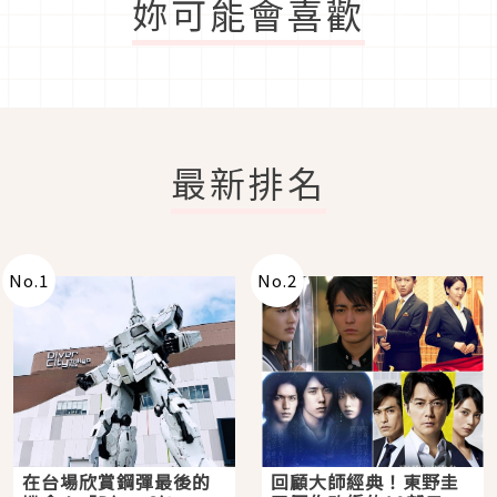
妳可能會喜歡
最新排名
No.
1
No.
2
在台場欣賞鋼彈最後的
回顧大師經典！東野圭