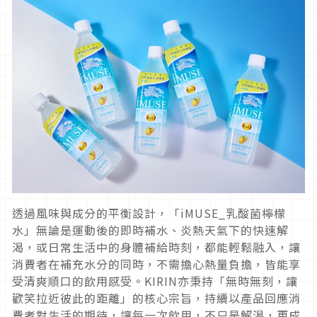
透過風味與成分的平衡設計，「iMUSE_乳酸菌檸檬
水」無論是運動後的即時補水、炎熱天氣下的快速解
渴，或日常生活中的身體補給時刻，都能輕鬆融入，讓
消費者在補充水分的同時，不需擔心熱量負擔，皆能享
受清爽順口的飲用感受。KIRIN亦秉持「無時無刻，讓
歡笑拉近彼此的距離」的核心宗旨，持續以產品回應消
費者對生活的期待，讓每一次飲用，不只是解渴，更成