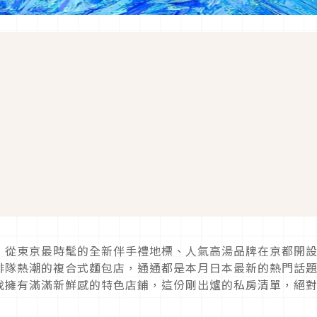
」
！從東京最時髦的全新伴手禮地標、人氣高湯品牌在京都開
排隊熱潮的複合式麵包店，通通都是本月日本最新的熱門話
找擁有滿滿新鮮感的特色店鋪，這份剛出爐的私房清單，絕