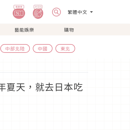
繁體中文
藝能娛樂
購物
中部北陸
中國
東北
今年夏天，就去日本吃