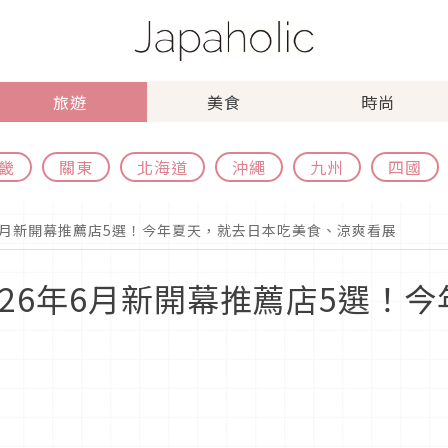
旅遊
美食
時尚
畿
關東
北海道
沖繩
九州
四國
年6月新開幕推薦店5選！今年夏天，就去日本吃美食、涼爽看展
026年6月新開幕推薦店5選！