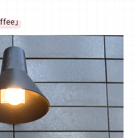
coffee」