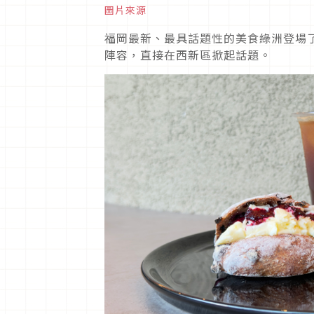
圖片來源
福岡最新、最具話題性的美食綠洲登場
陣容，直接在西新區掀起話題。