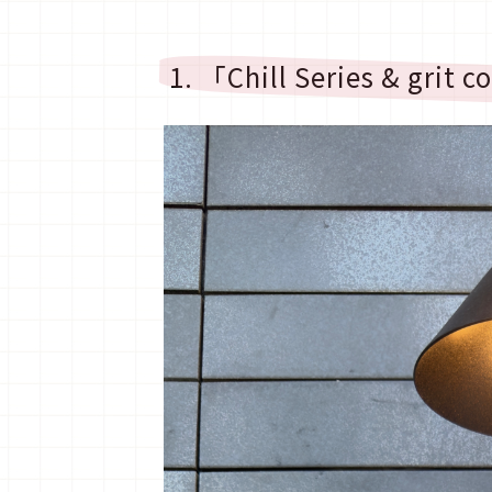
1. 「Chill Series & grit 