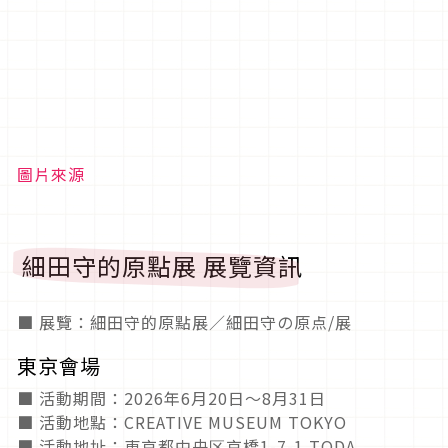
圖片來源
細田守的原點展 展覽資訊
■ 展覽：細田守的原點展／細田守の原点/展
東京會場
■ 活動期間：2026年6月20日～8月31日
■ 活動地點：CREATIVE MUSEUM TOKYO
■ 活動地址：東京都中央区京橋1-7-1 TODA