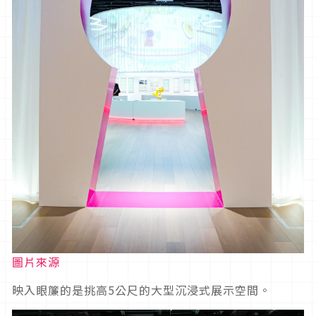
圖片來源
映入眼簾的是挑高5公尺的大型沉浸式展示空間。