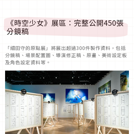
《時空少女》展區：完整公開450張
分鏡稿
「細田守的原點展」將展出超過300件製作資料，包括
分鏡稿、場景配置圖、導演修正稿、原畫、美術設定板
及角色設定資料等。