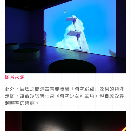
圖片來源
此外，展區之間還設置能體驗「時空跳躍」效果的特殊
走廊，讓觀眾彷彿化身《時空少女》主角，親自感受穿
越時空的樂趣。