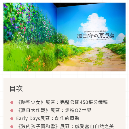
目次
《時空少女》展區：完整公開450張分鏡稿
《夏日大作戰》展區：走進OZ世界
Early Days展區：創作的原點
《狼的孩子雨和雪》展區：感受富山自然之美