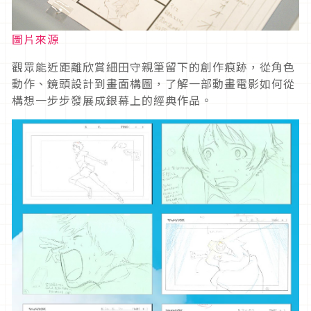
圖片來源
觀眾能近距離欣賞細田守親筆留下的創作痕跡，從角色
動作、鏡頭設計到畫面構圖，了解一部動畫電影如何從
構想一步步發展成銀幕上的經典作品。