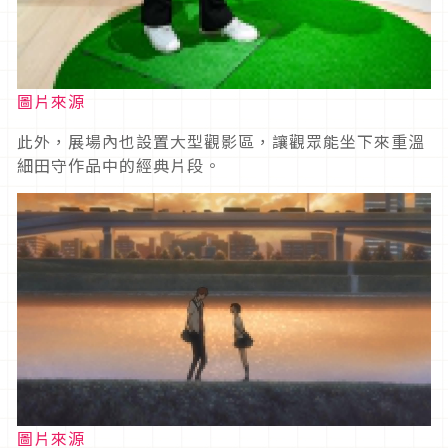
圖片來源
此外，展場內也設置大型觀影區，讓觀眾能坐下來重溫
細田守作品中的經典片段。
圖片來源