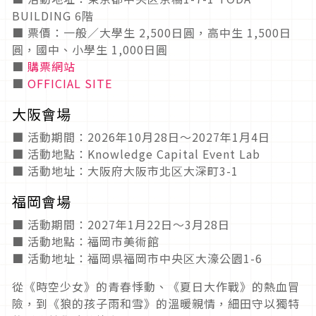
BUILDING 6階
■ 票價：一般／大學生 2,500日圓，高中生 1,500日
圓，國中、小學生 1,000日圓
■
購票網站
■
OFFICIAL SITE
大阪會場
■ 活動期間：2026年10月28日～2027年1月4日
■ 活動地點：Knowledge Capital Event Lab
■ 活動地址：大阪府大阪市北区大深町3-1
福岡會場
■ 活動期間：2027年1月22日～3月28日
■ 活動地點：福岡市美術館
■ 活動地址：福岡県福岡市中央区大濠公園1-6
從《時空少女》的青春悸動、《夏日大作戰》的熱血冒
險，到《狼的孩子雨和雪》的溫暖親情，細田守以獨特