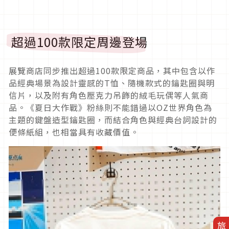
超過100款限定周邊登場
展覽商店同步推出超過100款限定商品，其中包含以作
品經典場景為設計靈感的T恤、隨機款式的鑰匙圈與明
信片，以及附有角色壓克力吊飾的絨毛玩偶等人氣商
品。《夏日大作戰》粉絲則不能錯過以OZ世界角色為
主題的鍵盤造型鑰匙圈，而結合角色與經典台詞設計的
便條紙組，也相當具有收藏價值。