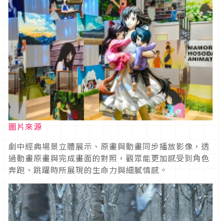
圖片來源
劇中經典場景立體展示、原畫與動畫同步播放影像，透
過動畫原畫與完成畫面的對照，觀眾能更加感受到角色
奔跑、跳躍時所展現的生命力與細膩情感。