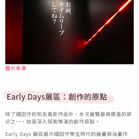
圖片來源
Early Days展區：創作的原點
除了細田守的知名電影作品外，本次展覽最具價值的部
分之一，就是深入探索導演的創作原點。
Early Days 展區展示細田守學生時代的繪畫與油畫作