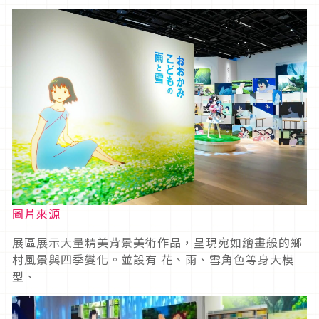
圖片來源
展區展示大量精美背景美術作品，呈現宛如繪畫般的鄉
村風景與四季變化。並設有 花、雨、雪角色等身大模
型、