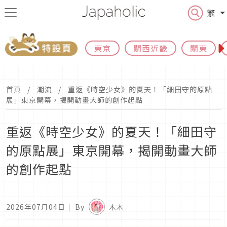
繁
東京
關西近畿
關東
首頁
潮流
重返《時空少女》的夏天！「細田守的原點
展」東京開幕，揭開動畫大師的創作起點
重返《時空少女》的夏天！「細田守
的原點展」東京開幕，揭開動畫大師
的創作起點
2026年07月04日
｜ By
木木