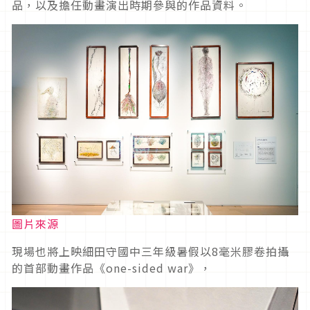
品，以及擔任動畫演出時期參與的作品資料。
圖片來源
現場也將上映細田守國中三年級暑假以8毫米膠卷拍攝
的首部動畫作品《one-sided war》，