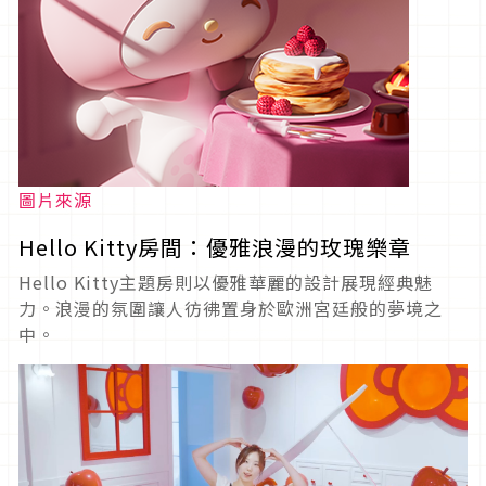
圖片來源
Hello Kitty房間：優雅浪漫的玫瑰樂章
Hello Kitty主題房則以優雅華麗的設計展現經典魅
力。浪漫的氛圍讓人彷彿置身於歐洲宮廷般的夢境之
中。