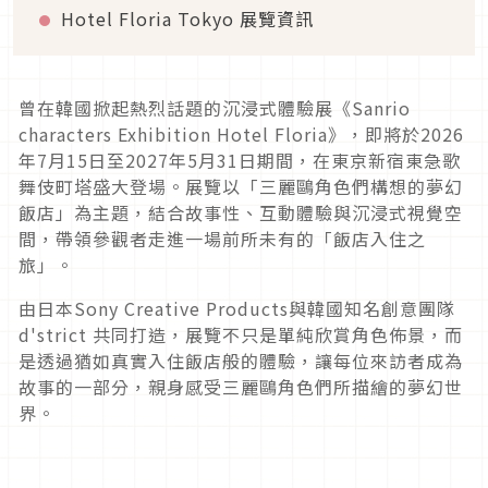
Hotel Floria Tokyo 展覽資訊
曾在韓國掀起熱烈話題的沉浸式體驗展《Sanrio
characters Exhibition Hotel Floria》，即將於2026
年7月15日至2027年5月31日期間，在東京新宿東急歌
舞伎町塔盛大登場。展覽以「三麗鷗角色們構想的夢幻
飯店」為主題，結合故事性、互動體驗與沉浸式視覺空
間，帶領參觀者走進一場前所未有的「飯店入住之
旅」。
由日本Sony Creative Products與韓國知名創意團隊
d'strict 共同打造，展覽不只是單純欣賞角色佈景，而
是透過猶如真實入住飯店般的體驗，讓每位來訪者成為
故事的一部分，親身感受三麗鷗角色們所描繪的夢幻世
界。