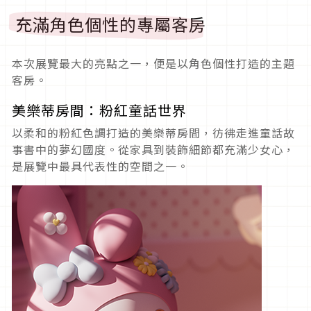
充滿角色個性的專屬客房
本次展覽最大的亮點之一，便是以角色個性打造的主題
客房。
美樂蒂房間：粉紅童話世界
以柔和的粉紅色調打造的美樂蒂房間，彷彿走進童話故
事書中的夢幻國度。從家具到裝飾細節都充滿少女心，
是展覽中最具代表性的空間之一。