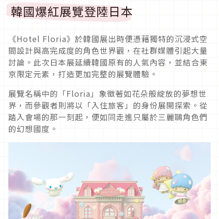
韓國爆紅展覽登陸日本
《Hotel Floria》於韓國展出時便憑藉獨特的沉浸式空
間設計與高完成度的角色世界觀，在社群媒體引起大量
討論。此次日本展延續韓國原有的人氣內容，並結合東
京限定元素，打造更加完整的展覽體驗。
展覽名稱中的「Floria」象徵著如花朵般綻放的夢想世
界，而參觀者則將以「入住旅客」的身份展開探索。從
踏入會場的那一刻起，便如同走進只屬於三麗鷗角色們
的幻想國度。