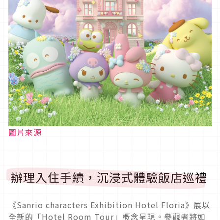
圖片來源
辦理入住手續，沉浸式體驗飯店巡禮
《Sanrio characters Exhibition Hotel Floria》展以
全新的「Hotel Room Tour」概念呈現。參觀者將如