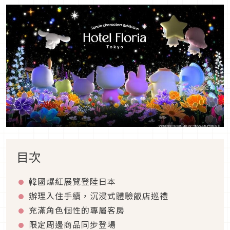
目次
韓國爆紅展覽登陸日本
辦理入住手續，沉浸式體驗飯店巡禮
充滿角色個性的專屬客房
限定周邊商品同步登場