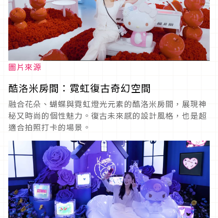
圖片來源
酷洛米房間：霓虹復古奇幻空間
融合花朵、蝴蝶與霓虹燈光元素的酷洛米房間，展現神
秘又時尚的個性魅力。復古未來感的設計風格，也是超
適合拍照打卡的場景。