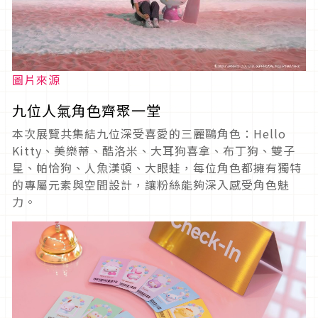
圖片來源
九位人氣角色齊聚一堂
本次展覽共集結九位深受喜愛的三麗鷗角色：Hello
Kitty、美樂蒂、酷洛米、大耳狗喜拿、布丁狗、雙子
星、帕恰狗、人魚漢頓、大眼蛙，每位角色都擁有獨特
的專屬元素與空間設計，讓粉絲能夠深入感受角色魅
力。