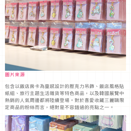
圖片來源
包含以飯店房卡為靈感設計的壓克力吊飾、飯店風格貼
紙組、旅行主題生活雜貨等特色商品，以及韓國展覽中
熱銷的人氣周邊都將陸續登場。對於喜愛收藏三麗鷗限
定商品的粉絲而言，絕對是不容錯過的亮點之一。