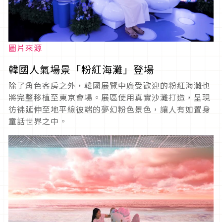
圖片來源
韓國人氣場景「粉紅海灘」登場
除了角色客房之外，韓國展覽中廣受歡迎的粉紅海灘也
將完整移植至東京會場。展區使用真實沙灘打造，呈現
彷彿延伸至地平線彼端的夢幻粉色景色，讓人有如置身
童話世界之中。