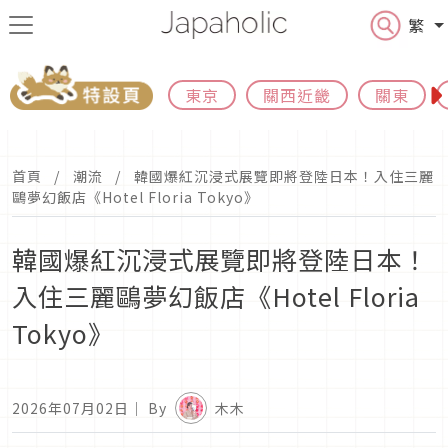
繁
東京
關西近畿
關東
首頁
潮流
韓國爆紅沉浸式展覽即將登陸日本！入住三麗
鷗夢幻飯店《Hotel Floria Tokyo》
韓國爆紅沉浸式展覽即將登陸日本！
入住三麗鷗夢幻飯店《Hotel Floria
Tokyo》
2026年07月02日
｜ By
木木