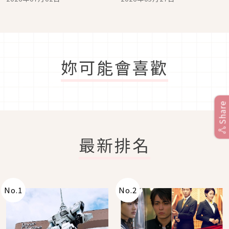
妳可能會喜歡
Share
最新排名
No.
1
No.
2