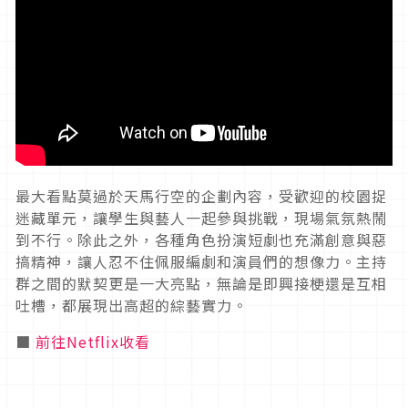
最大看點莫過於天馬行空的企劃內容，受歡迎的校園捉
迷藏單元，讓學生與藝人一起參與挑戰，現場氣氛熱鬧
到不行。除此之外，各種角色扮演短劇也充滿創意與惡
搞精神，讓人忍不住佩服編劇和演員們的想像力。主持
群之間的默契更是一大亮點，無論是即興接梗還是互相
吐槽，都展現出高超的綜藝實力。
■
前往Netflix收看