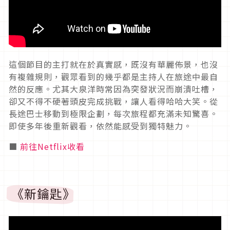
這個節目的主打就在於真實感，既沒有華麗佈景，也沒
有複雜規則，觀眾看到的幾乎都是主持人在旅途中最自
然的反應。尤其大泉洋時常因為突發狀況而崩潰吐槽，
卻又不得不硬著頭皮完成挑戰，讓人看得哈哈大笑。從
長途巴士移動到極限企劃，每次旅程都充滿未知驚喜。
即使多年後重新觀看，依然能感受到獨特魅力。
■
前往Netflix收看
《新鑰匙》