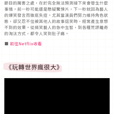
節目的厲害之處，在於完全無法預測接下來會發生什麼
事情。前一秒可能還是懸疑驚悚片，下一秒就因為藝人
的爆笑發言而徹底失控。尤其當演員們努力維持角色狀
態，卻又忍不住被其他人的故事逗笑時，經常產生意想
不到的效果。從搞笑藝人的急中生智，到各種荒謬離奇
的淘汰方式，都令人笑到肚子痛。
■
前往Netflix收看
《玩轉世界瘋很大》