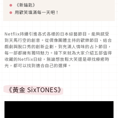
《新鑰匙》
用歡笑填滿每一天吧！
Netflix
持續引進各式各樣的日本綜藝節目，能夠感受
到天馬行空的創意。從偶像團體主持的歡樂節目、結合
戲劇與脫口秀的創新企劃，到充滿人情味的占卜節目，
每一部都擁有獨特魅力。接下來就為大家介紹五部值得
收藏的
Netflix
日綜，無論想放鬆大笑還是尋找療癒時
光，都可以找到適合自己的選擇。
《黃金
SixTONES
》