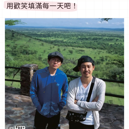
用歡笑填滿每一天吧！