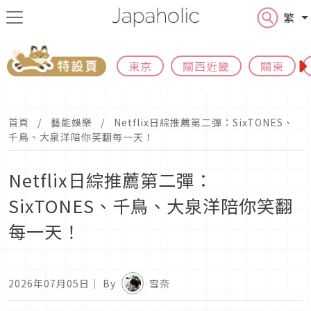
繁
東京
關西近畿
關東
首頁
藝能娛樂
Netflix日綜推薦第二彈：SixTONES、
千鳥、大泉洋陪你笑翻每一天！
Netflix日綜推薦第二彈：
SixTONES、千鳥、大泉洋陪你笑翻
每一天！
2026年07月05日
｜ By
雪奈