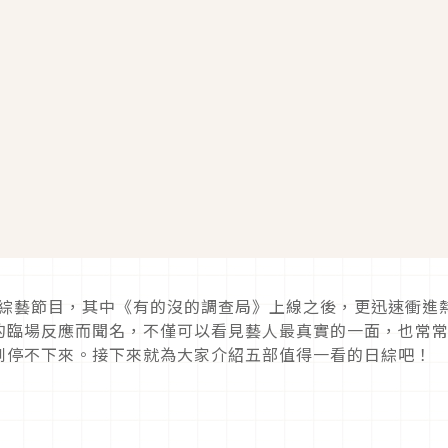
綜藝節目，其中《有的沒的調查局》上線之後，更迅速衝進
的臨場反應而聞名，不僅可以看見藝人最真實的一面，也常
到停不下來。接下來就為大家介紹五部值得一看的日綜吧！