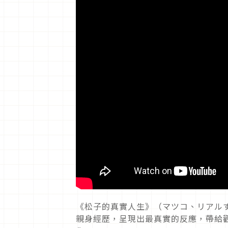
《松子的真實人生》（マツコ、リアル
親身經歷，呈現出最真實的反應，帶給