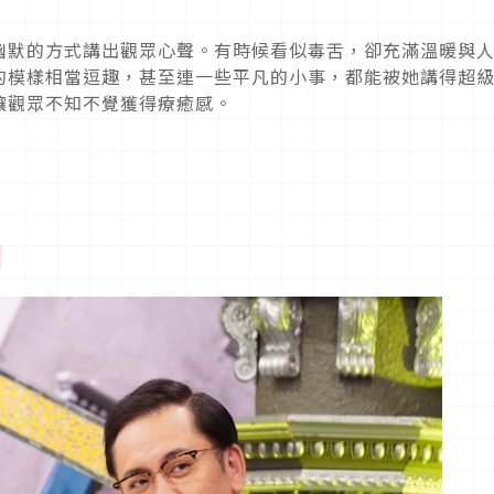
幽默的方式講出觀眾心聲。有時候看似毒舌，卻充滿溫暖與
的模樣相當逗趣，甚至連一些平凡的小事，都能被她講得超
讓觀眾不知不覺獲得療癒感。
》