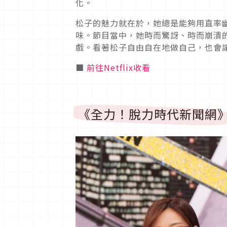
化。
松子的魅力就在於，她總是能夠用直率
味。節目當中，她時而驚訝、時而崩潰
戲。看著松子自由自在地做自己，也會
■
前往Netflix收看
《全力！脫力時代新聞網