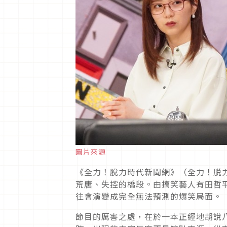
圖片來源
《全力！脫力時代新聞網》（全力！脱
荒唐、失控的橋段。由搞笑藝人有田哲
往會演變成完全無法預測的爆笑局面。
節目的厲害之處，在於一本正經地胡說