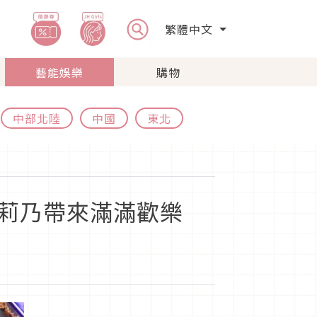
繁體中文
藝能娛樂
購物
中部北陸
中國
東北
指原莉乃帶來滿滿歡樂