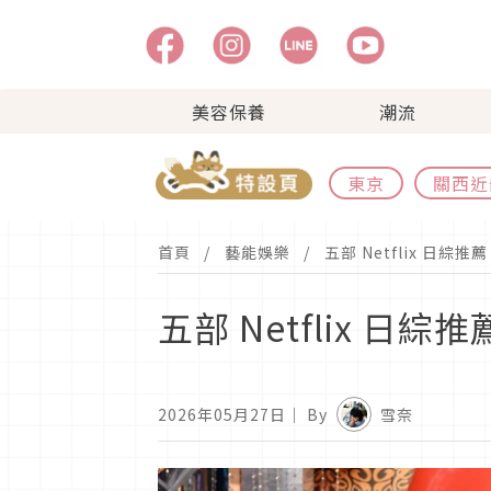
美容保養
潮流
東京
關西近
首頁
藝能娛樂
五部 Netflix 
五部 Netflix
2026年05月27日
｜ By
雪奈