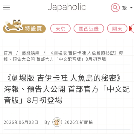
繁
東京
關西近畿
關東
首頁
藝能娛樂
《劇場版 吉伊卡哇 人魚島的秘密》海
報、預告大公開 首部官方「中文配音版」8月初登場
《劇場版 吉伊卡哇 人魚島的秘密》
海報、預告大公開 首部官方「中文配
音版」8月初登場
2026年06月03日
｜ By
2026年新聞稿