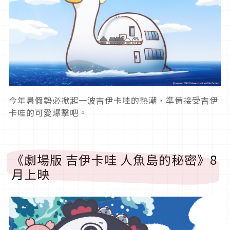
今年暑假勢必掀起一波吉伊卡哇的熱潮，準備接受吉伊
卡哇的可愛爆擊吧。
《劇場版 吉伊卡哇 人魚島的秘密》8
月上映