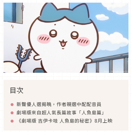
目次
新聲優人選揭曉，作者親選中配配音員
劇場版來自超人氣長篇故事「人魚島篇」
《劇場版 吉伊卡哇 人魚島的秘密》8月上映