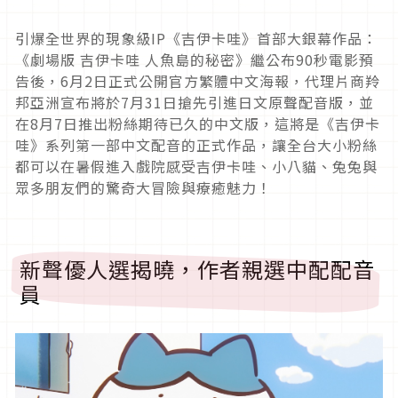
引爆全世界的現象級IP《吉伊卡哇》首部大銀幕作品：
《劇場版 吉伊卡哇 人魚島的秘密》繼公布90秒電影預
告後，6月2日正式公開官方繁體中文海報，代理片商羚
邦亞洲宣布將於7月31日搶先引進日文原聲配音版，並
在8月7日推出粉絲期待已久的中文版，這將是《吉伊卡
哇》系列第一部中文配音的正式作品，讓全台大小粉絲
都可以在暑假進入戲院感受吉伊卡哇、小八貓、兔兔與
眾多朋友們的驚奇大冒險與療癒魅力！
新聲優人選揭曉，作者親選中配配音
員