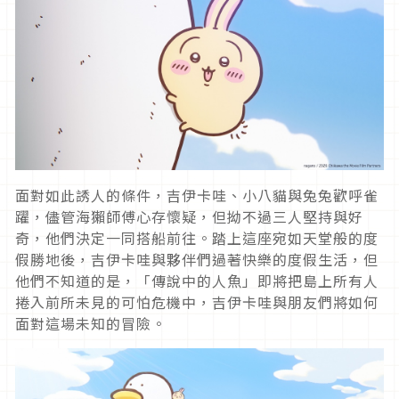
面對如此誘人的條件，吉伊卡哇、小八貓與兔兔歡呼雀
躍，儘管海獺師傅心存懷疑，但拗不過三人堅持與好
奇，他們決定一同搭船前往。踏上這座宛如天堂般的度
假勝地後，吉伊卡哇與夥伴們過著快樂的度假生活，但
他們不知道的是，「傳說中的人魚」即將把島上所有人
捲入前所未見的可怕危機中，吉伊卡哇與朋友們將如何
面對這場未知的冒險。