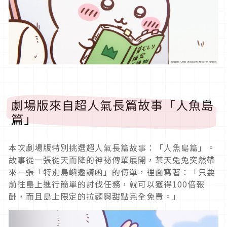
劇場版來自超人氣長篇故事「人魚島
篇」
本次劇場版特別挑選超人氣長篇故事：「人魚島篇」。
故事從一張從天而降的神祕傳單展開，某天兔兔突然帶
來一張「特別島嶼邀請函」的傳單，裡面寫著：「只要
前往島上進行簡單的討伐任務，就可以獲得100倍報
酬，而且島上限定的拉麵與甜點完全免費。」