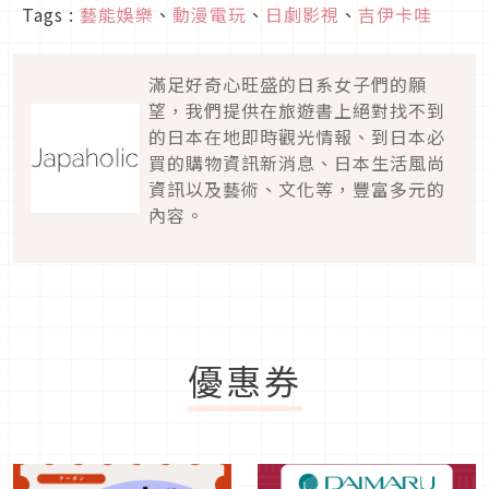
Tags :
藝能娛樂
、
動漫電玩
、
日劇影視
、
吉伊卡哇
滿足好奇心旺盛的日系女子們的願
望，我們提供在旅遊書上絕對找不到
的日本在地即時觀光情報、到日本必
買的購物資訊新消息、日本生活風尚
資訊以及藝術、文化等，豐富多元的
內容。
優惠券