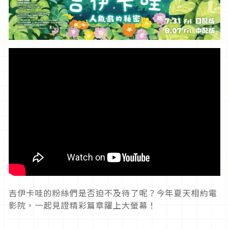
吉伊卡哇的粉絲們是否迫不及待了呢？今年夏天相約電
影院，一起見證精彩篇章躍上大螢幕！