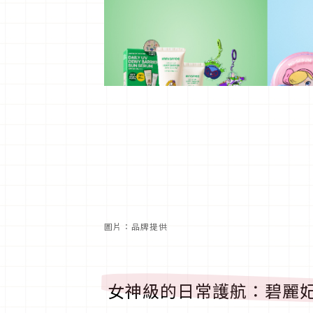
圖片：品牌提供
女神級的日常護航：碧麗