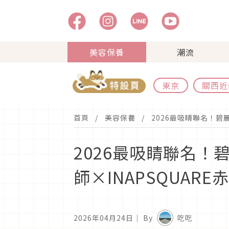
美容保養
潮流
東京
關西近
首頁
美容保養
2026最吸睛聯名！碧
2026最吸睛聯名！
師×INAPSQUAR
2026年04月24日
｜ By
吃吃