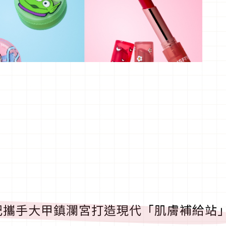
妃攜手大甲鎮瀾宮打造現代「肌膚補給站