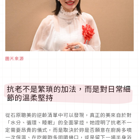
圖片來源
抗老不是繁瑣的加法，而是對日常細
節的溫柔堅持
從石原聰美的逆齡清單中可以發現，真正的美來自於對
「水分、循環、睡眠」的全面掌控。她證明了抗老不一
定需要昂貴的儀式，而是取決於妳是否願意在廚房多噴
一次保濕、在吃飯時多咀嚼幾口，或是留下一場半身浴