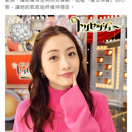
態，讓她的肌底始終維持穩定。