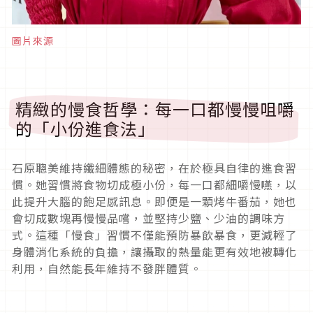
圖片來源
精緻的慢食哲學：每一口都慢慢咀嚼
的「小份進食法」
石原聰美維持纖細體態的秘密，在於極具自律的進食習
慣。她習慣將食物切成極小份，每一口都細嚼慢嚥，以
此提升大腦的飽足感訊息。即便是一顆烤牛番茄，她也
會切成數塊再慢慢品嚐，並堅持少鹽、少油的調味方
式。這種「慢食」習慣不僅能預防暴飲暴食，更減輕了
身體消化系統的負擔，讓攝取的熱量能更有效地被轉化
利用，自然能長年維持不發胖體質。