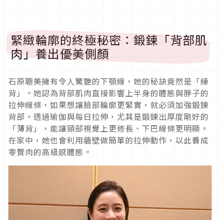
緊緻輪廓的終極秘密：鍛鍊「背部肌
肉」養出優美側顏
石原聰美擁有令人驚艷的下顎線，她的秘訣竟然是「練
背」。她認為背部肌肉直接影響上半身的體態與脖子的
拉伸線條，如果想讓臉部輪廓更緊實，就必須加強鍛鍊
背部。透過瑜伽與每日拉伸，尤其是鍛鍊出厚度剛好的
「薄背」，能讓頸部視覺上更修長、下巴線條更明顯。
在家中，她也會利用牆壁做簡單的拉伸動作，以此養成
零贅肉的高級感體態。