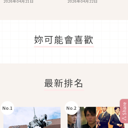
2026年04月21日
2026年04月22日
手部精華
香術全攻略
妳可能會喜歡
最新排名
Share
No.
1
No.
2