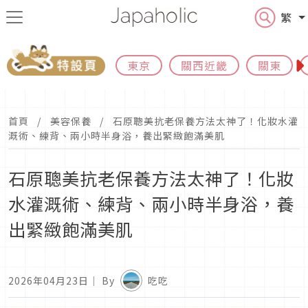
繁
東京
關西近畿
關東
首頁
美容保養
石原聰美抗老保養方法太神了！化妝水灌
溉術、練背、兩小時半身浴，養出緊緻飽滿美肌
石原聰美抗老保養方法太神了！化妝
水灌溉術、練背、兩小時半身浴，養
出緊緻飽滿美肌
2026年04月23日
｜ By
吃吃