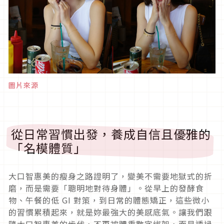
圖片來源
從日常習慣出發，養成自信且優雅的
「名模體質」
大口智惠美的瘦身之路證明了，變美不需要地獄式的折
磨，而是需要「聰明地對待身體」。從早上的發酵食
物、午餐的低 GI 對策，到日常的體態矯正，這些微小
的習慣累積起來，就是妳最強大的美感底氣。讓我們跟