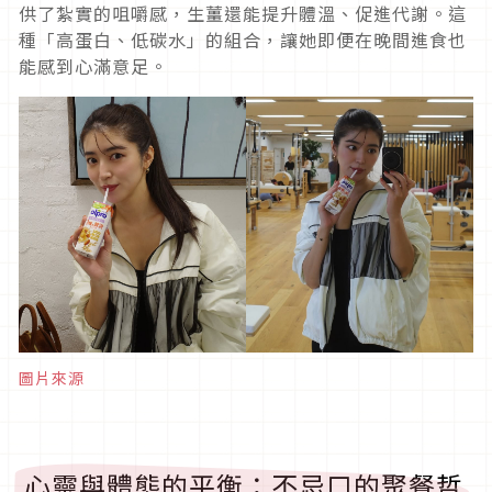
供了紮實的咀嚼感，生薑還能提升體溫、促進代謝。這
種「高蛋白、低碳水」的組合，讓她即便在晚間進食也
能感到心滿意足。
圖片來源
心靈與體態的平衡：不忌口的聚餐哲