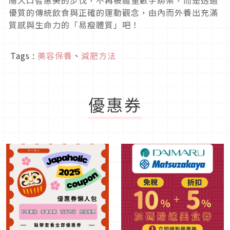
隨大口智惠美的步伐，不再被體重數字綁架，而是透過
優質的傳統飲食與正確的運動觀念，由內而外養出充滿
質感與生命力的「易瘦體質」吧！
Tags :
美容保養
、
減肥方法
優惠券