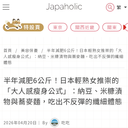
繁
東京
關西近畿
關東
首頁
美容保養
半年減肥6公斤！日本輕熟女推崇的「大
人感瘦身公式」：納豆、米糠漬物與蕎麥麵，吃出不反彈的纖細
體態
半年減肥6公斤！日本輕熟女推崇的
「大人感瘦身公式」：納豆、米糠漬
物與蕎麥麵，吃出不反彈的纖細體態
2026年04月20日
｜ By
吃吃