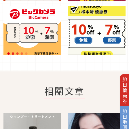
旅日優惠券
相關文章
旅日地圖