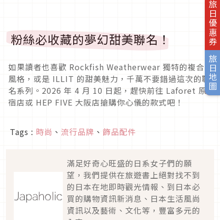
旅日優惠券
粉絲必收藏的夢幻甜美聯名！
旅日地圖
如果讀者也喜歡 Rockfish Weatherwear 獨特的複合
風格，或是 ILLIT 的甜美魅力，千萬不要錯過這次的聯
名系列。2026 年 4 月 10 日起，趕快前往 Laforet 原
宿店或 HEP FIVE 大阪店搶購你心儀的款式吧！
Tags :
時尚
、
流行品牌
、
飾品配件
滿足好奇心旺盛的日系女子們的願
望，我們提供在旅遊書上絕對找不到
的日本在地即時觀光情報、到日本必
買的購物資訊新消息、日本生活風尚
資訊以及藝術、文化等，豐富多元的