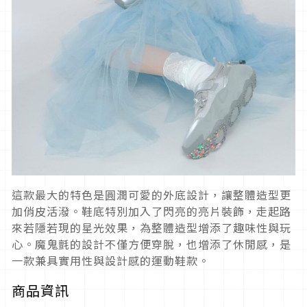
這款最大的特色是圓潤可愛的外底設計，讓整體造型更
加俏皮活潑。鞋底特別加入了閃亮的亮片裝飾，走起路
來若隱若現的星光效果，為整體造型增添了趣味性與玩
心。魔鬼氈的設計不僅方便穿脫，也增添了休閒感，是
一款兼具實用性與設計感的運動鞋款。
商品資訊