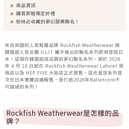
商品資訊
購買即贈限定好禮
粉絲必收藏的夢幻甜美聯名！
來自英國的人氣鞋履品牌 Rockfish Weatherwear 與
韓國超人氣女團 ILLIT 攜手推出的聯名系列即將登陸日
本！這個在韓國造成話題的夢幻聯名系列，將於 2026
年 4 月 10 日起在 Rockfish Weatherwear Laforet 原
宿店以及 HEP FIVE 大阪店正式發售，這也是該系列首
次在日本實體店鋪販售。是打造2026年Balletcore不
可錯過的系列！
Rockfish Weatherwear是怎樣的品
牌？