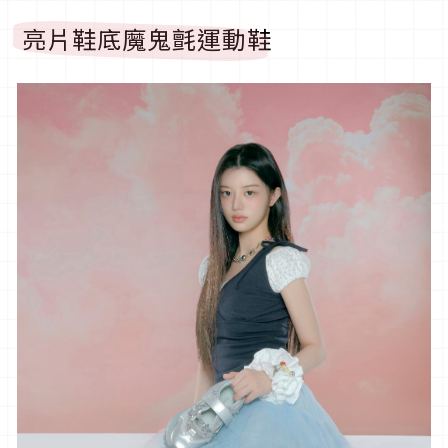
亮片鞋底魔鬼氈運動鞋