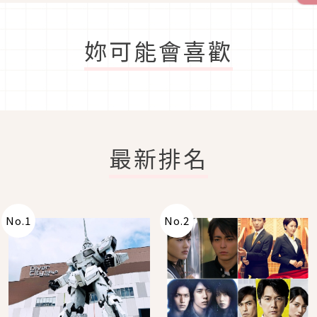
妳可能會喜歡
最新排名
No.
1
No.
2