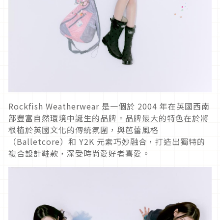
Rockfish Weatherwear 是一個於 2004 年在英國西南
部豐富自然環境中誕生的品牌。品牌最大的特色在於將
根植於英國文化的傳統氛圍，與芭蕾風格
（Balletcore）和 Y2K 元素巧妙融合，打造出獨特的
複合設計鞋款，深受時尚愛好者喜愛。