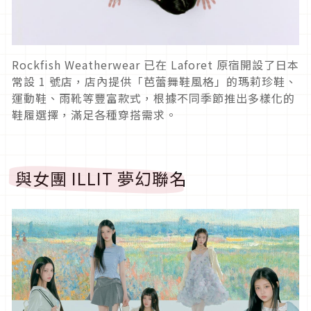
Rockfish Weatherwear 已在 Laforet 原宿開設了日本
常設 1 號店，店內提供「芭蕾舞鞋風格」的瑪莉珍鞋、
運動鞋、雨靴等豐富款式，根據不同季節推出多樣化的
鞋履選擇，滿足各種穿搭需求。
與女團 ILLIT 夢幻聯名