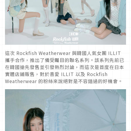
這次 Rockfish Weatherwear 與韓國人氣女團 ILLIT
攜手合作，推出了備受矚目的聯名系列。該系列先前已
在韓國搶先發售並引發熱烈討論，而這次是首度在日本
實體店鋪販售，對於喜愛 ILLIT 以及 Rockfish
Weatherwear 的粉絲來說絕對是不容錯過的好機會。