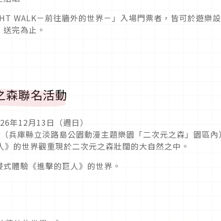
IGHT WALK－前往牆外的世界－」入場門票者，皆可於遊樂
，送完為止。
之森聯名活動
026年12月13日（週日）
5-2（兵庫縣立淡路島公園動漫主題樂園「二次元之森」園區內
的巨人》的世界觀重現於二次元之森壯闊的大自然之中。
浸式體驗《進擊的巨人》的世界。