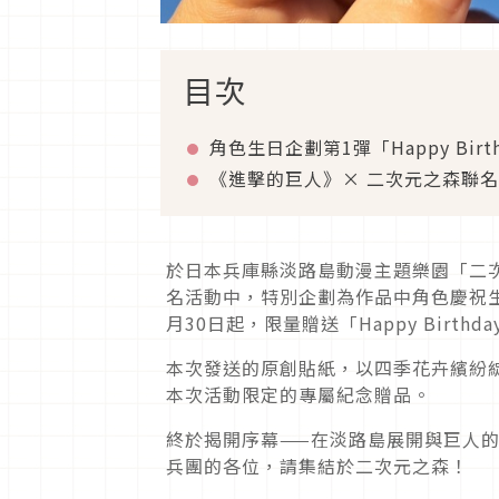
目次
角色生日企劃第1彈「Happy Bir
《進擊的巨人》× 二次元之森聯
於日本兵庫縣淡路島動漫主題樂園「二次
名活動中，特別企劃為作品中角色慶祝
月30日起，限量贈送「Happy Birth
本次發送的原創貼紙，以四季花卉繽紛
本次活動限定的專屬紀念贈品。
終於揭開序幕——在淡路島展開與巨人
兵團的各位，請集結於二次元之森！