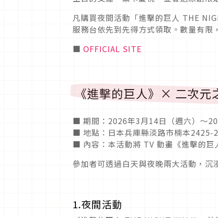
凡購買夜間活動「進擊的巨人 THE N
服務台依先到先得方式領取。數量有限
■
OFFICIAL SITE
《進擊的巨人》× 二次元
■ 期間：2026年3月14日（週六）～2
■ 地點：日本兵庫縣淡路市楠本242
■ 內容：本活動將 TV 動畫《進擊
參加者可透過白天與夜晚兩大活動，沉
1.夜間活動