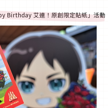
y Birthday 艾連！原創限定貼紙」活動