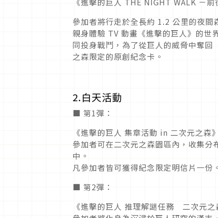
《進擊的巨人 THE NIGHT WALK 
參加者將行走於全長約 1.2 公里的
親身體驗 TV 動畫《進擊的巨人》的
同投身戰鬥，為了從巨人的威脅中奪回
之森限定的原創紀念卡。
2.白天活動
■ 第1彈：
《進擊的巨人 集章活動 in 二次元之森
參加者可在二次元之森園區內，收集分布
中。
凡參加者皆可獲得紀念限定明信片一份
■ 第2彈：
《進擊的巨人 推理解謎任務 二次元之
參加者將化身為沉浸於巨人研究的漢吉