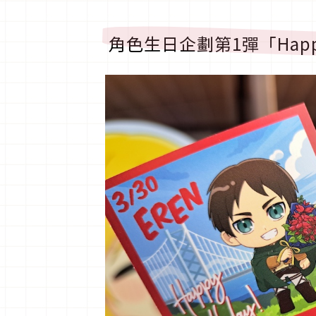
角色生日企劃第1彈「Happ