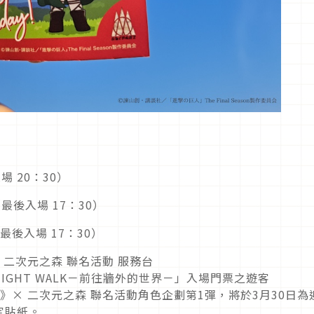
場 20：30）
最後入場 17：30）
入場 17：30）
 二次元之森 聯名活動 服務台
NIGHT WALK－前往牆外的世界－」入場門票之遊客
》× 二次元之森 聯名活動角色企劃第1彈，將於3月30日為
定貼紙。