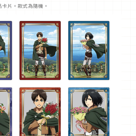
品卡片。款式為隨機。