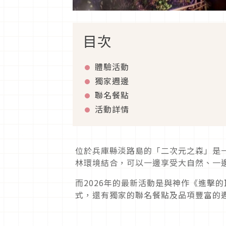
目次
體驗活動
獨家週邊
聯名餐點
活動詳情
位於兵庫縣淡路島的「二次元之森」是
林環境結合，可以一邊享受大自然、一
而2026年的最新活動是與神作《進擊
式，還有獨家的聯名餐點及品項豐富的