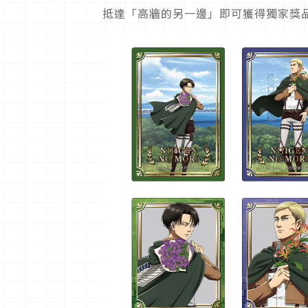
抵達「高牆的另一邊」即可獲得獨家獎