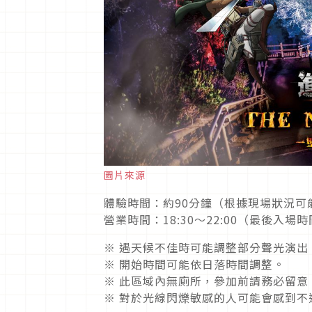
圖片來源
體驗時間：約90分鐘（根據現場狀況可
營業時間：18:30～22:00（最後入場時間
※ 遇天候不佳時可能調整部分聲光演出
※ 開始時間可能依日落時間調整。
※ 此區域內無廁所，參加前請務必留意
※ 對於光線閃爍敏感的人可能會感到不