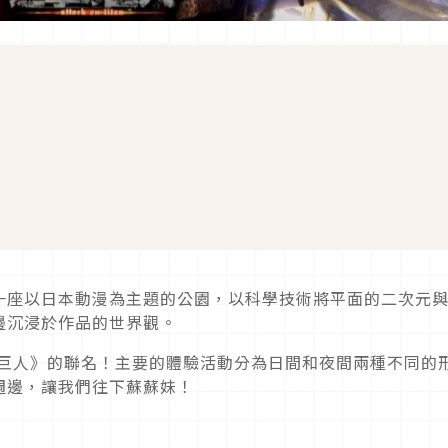
一座以日本動漫為主題的公園，以科學技術將平面的二次元
邊沉浸於作品的世界觀。
的巨人》的聯名！主要的體驗活動分為日間和夜間兩種不同的
週邊，讓我們往下蘇蘇妹！