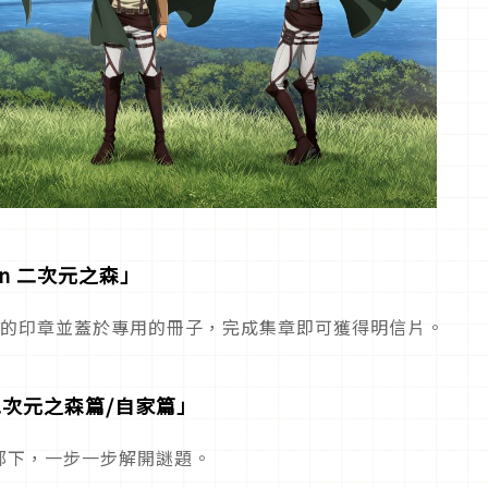
in 二次元之森」
色的印章並蓋於專用的冊子，完成集章即可獲得明信片。
二次元之森篇/自家篇」
部下，一步一步解開謎題。