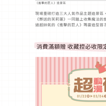
《進擊的巨人》造景區
現場重磅打造三大人氣作品主題造景區
《葬送的芙莉蓮》一同踏上收集魔法的旅程，
過超帥氣的《進擊的巨人》瑪雷造型首
消費滿額贈 收藏控必收限