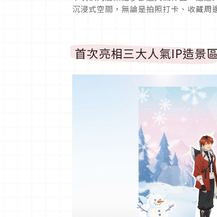
沉浸式空間，無論是拍照打卡、收藏周
首次亮相三大人氣IP造景