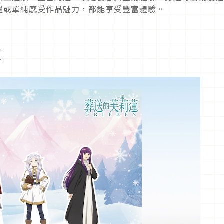
邊或單純感受作品魅力，都能享受豐富體驗。
區