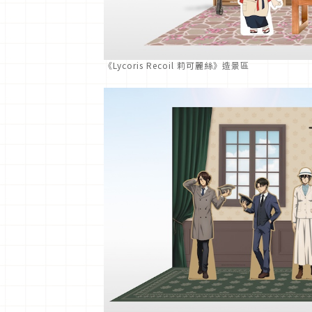
《Lycoris Recoil 莉可麗絲》造景區