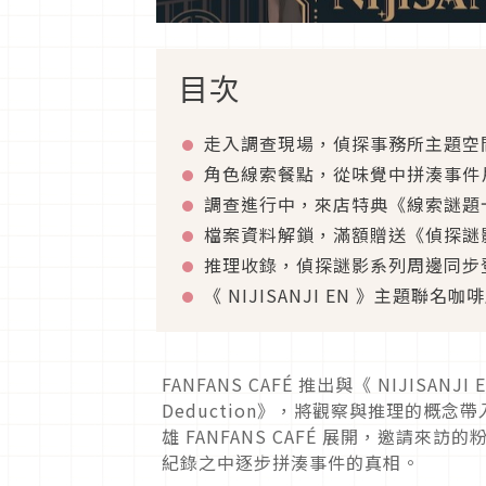
目次
走入調查現場，偵探事務所主題空
角色線索餐點，從味覺中拼湊事件
調查進行中，來店特典《線索謎題
檔案資料解鎖，滿額贈送《偵探謎
推理收錄，偵探謎影系列周邊同步
《 NIJISANJI EN 》主題聯名咖啡廳
FANFANS CAFÉ 推出與《 NIJISAN
Deduction》，將觀察與推理的概念帶
雄 FANFANS CAFÉ 展開，邀請
紀錄之中逐步拼湊事件的真相。