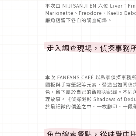
本次由 NIJISANJI EN 六位 Liver：Fina
Marionette、Freodore、Kae
廳角落留下各自的調查紀錄。
走入調查現場，偵探事務
本次 FANFANS CAFÉ 以私家偵
圖板與手寫筆記等元素，營造出如同偵探工
色，留下屬於自己的觀察與紀錄。不同
理故事。《偵探謎影 Shadows of 
於最細微的偏差之中。一枚腳印、一段
角色線索餐點，從味覺中