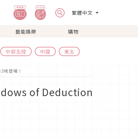
繁體中文
藝能娛樂
購物
中部北陸
中國
東北
廳全台3地登場！
dows of Deduction