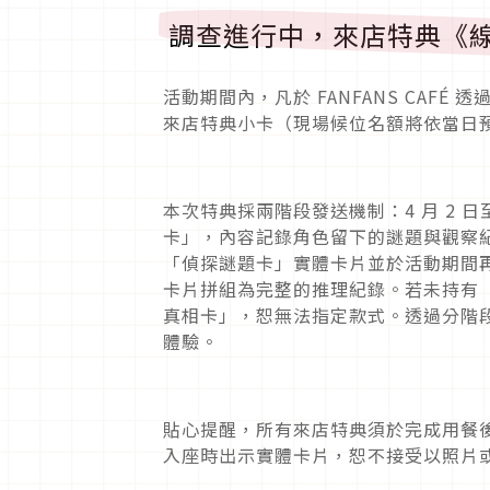
調查進行中，來店特典《
活動期間內，凡於 FANFANS CAF
來店特典小卡（現場候位名額將依當日
本次特典採兩階段發送機制：4 月 2 日
卡」，內容記錄角色留下的謎題與觀察紀錄；
「偵探謎題卡」實體卡片並於活動期間
卡片拼組為完整的推理紀錄。若未持有
真相卡」，恕無法指定款式。透過分階
體驗。
貼心提醒，所有來店特典須於完成用餐
入座時出示實體卡片，恕不接受以照片