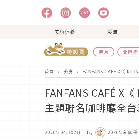
美容保養
潮流
東京
關西近
首頁
美食
FANFANS CAFÉ X《 NI
FANFANS CAFÉ X《 
主題聯名咖啡廳全台
2026年04月02日
｜ By
2026年新聞稿