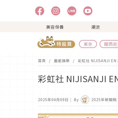
美容保養
潮流
東京
關西近
首頁
藝能娛樂
彩虹社 NIJISANJI 
彩虹社 NIJISANJI
2025年04月09日
｜ By
2025年新聞稿