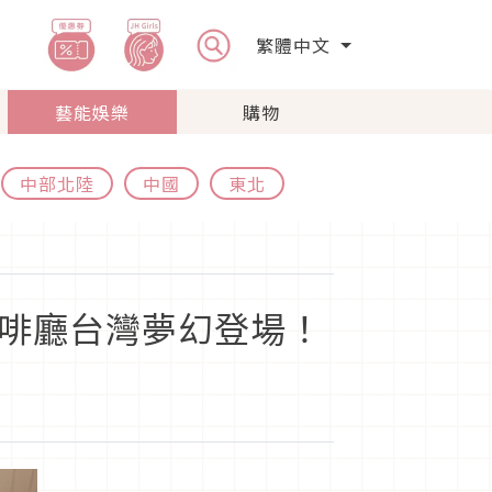
繁體中文
藝能娛樂
購物
中部北陸
中國
東北
題聯名咖啡廳台灣夢幻登場！