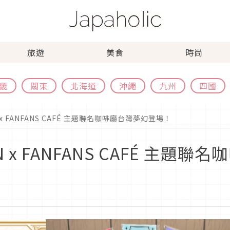
旅遊
美食
時尚
畿
關東
北海道
沖繩
九州
四國
EN x FANFANS CAFÉ 主題聯名咖啡廳台灣夢幻登場！
 EN x FANFANS CAFÉ 主