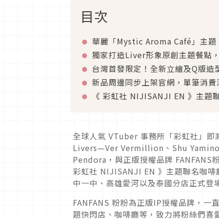
目次
華麗「Mystic Aroma Caf
獨家打造Liver形象原創主題餐點
台灣首發限定！全新立繪及Q版造型周
新品周邊同步上架官網，單筆消費
《 彩虹社 NIJISANJI EN 》主題
全球人氣 VTuber 事務所「彩虹社」即
Livers—Ver Vermillion、Shu Yamin
Pendora，與正版授權品牌 FANFAN
彩虹社 NIJISANJI EN 》主題聯名咖
中一中、高雄愛河以及泰國分店正式登
FANFANS 粉粉為正版IP授權品牌
題快閃店、咖啡廳等，致力將粉絲們喜愛的I