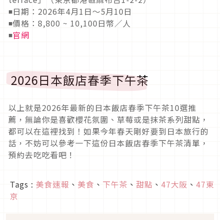
◾日期：2026年4月1日～5月10日
◾價格：8,800 ~ 10,100日幣／人
◾
官網
2026日本飯店春季下午茶
以上就是2026年最新的日本飯店春季下午茶10選推
薦，無論你是喜歡櫻花氛圍、草莓或是抹茶系列甜點，
都可以在這裡找到！如果今年春天剛好要到日本旅行的
話，不妨可以參考一下這份日本飯店春季下午茶清單，
預約去吃吃看吧！
Tags :
美食速報
、
美食
、
下午茶
、
甜點
、
47大阪
、
47東
京