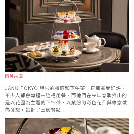
圖片來源
JANU TOKYO 飯店的餐廳和下午茶一直都頗受好評，
不少人都會專程來這裡用餐，而他們在今年春季推出的
是以花園為主題的下午茶，以繽紛的彩色花朵與綠意做
為發想，設計了三層餐點。