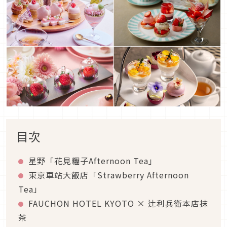
目次
星野「花見糰子Afternoon Tea」
東京車站大飯店「Strawberry Afternoon
Tea」
FAUCHON HOTEL KYOTO × 辻利兵衛本店抹
茶