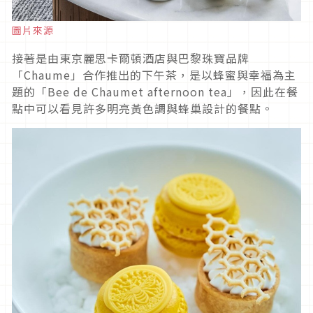
圖片來源
接著是由東京麗思卡爾頓酒店與巴黎珠寶品牌
「Chaume」合作推出的下午茶，是以蜂蜜與幸福為主
題的「Bee de Chaumet afternoon tea」，因此在餐
點中可以看見許多明亮黃色調與蜂巢設計的餐點。