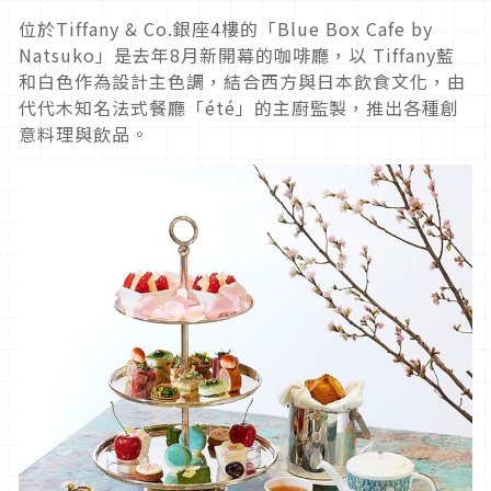
位於Tiffany & Co.銀座4樓的「Blue Box Cafe by
Natsuko」是去年8月新開幕的咖啡廳，以 Tiffany藍
和白色作為設計主色調，結合西方與日本飲食文化，由
代代木知名法式餐廳「été」的主廚監製，推出各種創
意料理與飲品。