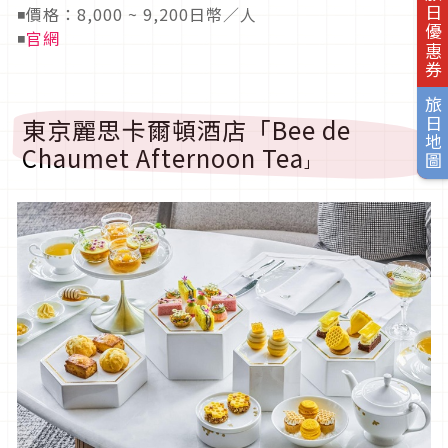
旅日優惠券
◾價格：8,000 ~ 9,200日幣／人
◾
官網
旅日地圖
東京麗思卡爾頓酒店「Bee de
Chaumet Afternoon Tea
」