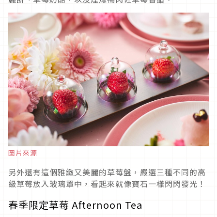
圖片來源
另外還有這個雅緻又美麗的草莓盤，嚴選三種不同的高
級草莓放入玻璃罩中，看起來就像寶石一樣閃閃發光！
春季限定草莓 Afternoon Tea