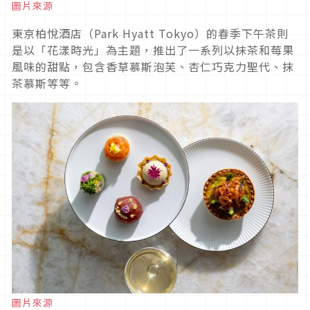
圖片來源
東京柏悅酒店（Park Hyatt Tokyo）的春季下午茶則
是以「花漾時光」為主題，推出了一系列以抹茶和莓果
風味的甜點，包含香草慕斯泡芙、杏仁巧克力聖代、抹
茶慕斯等等。
圖片來源