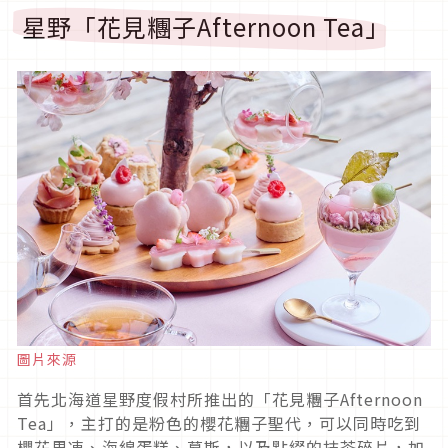
星野「花見糰子Afternoon Tea」
圖片來源
首先北海道星野度假村所推出的「花見糰子Afternoon
Tea」，主打的是粉色的櫻花糰子聖代，可以同時吃到
櫻花果凍、海綿蛋糕、慕斯，以及點綴的抹茶碎片，加