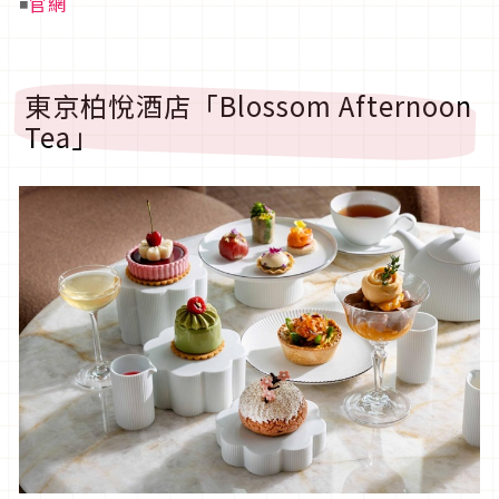
◾
官網
東京柏悅酒店「Blossom Afternoon
Tea」