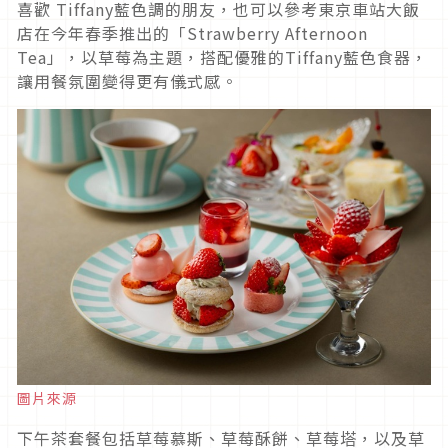
喜歡 Tiffany藍色調的朋友，也可以參考東京車站大飯
店在今年春季推出的「Strawberry Afternoon
Tea」，以草莓為主題，搭配優雅的Tiffany藍色食器，
讓用餐氛圍變得更有儀式感。
圖片來源
下午茶套餐包括草莓慕斯、草莓酥餅、草莓塔，以及草