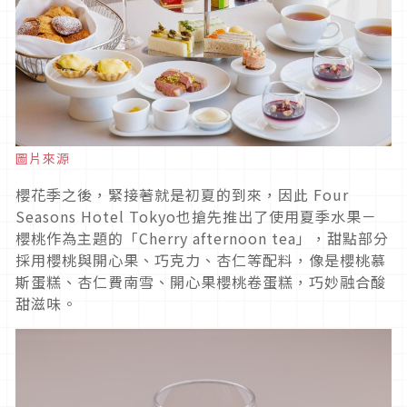
圖片來源
櫻花季之後，緊接著就是初夏的到來，因此 Four
Seasons Hotel Tokyo也搶先推出了使用夏季水果－
櫻桃作為主題的「Cherry afternoon tea」，甜點部分
採用櫻桃與開心果、巧克力、杏仁等配料，像是櫻桃慕
斯蛋糕、杏仁費南雪、開心果櫻桃卷蛋糕，巧妙融合酸
甜滋味。