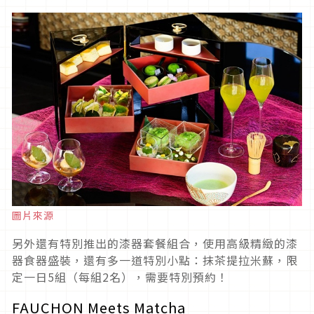
圖片來源
另外還有特別推出的漆器套餐組合，使用高級精緻的漆
器食器盛裝，還有多一道特別小點：抹茶提拉米蘇，限
定一日5組（每組2名），需要特別預約！
FAUCHON Meets Matcha