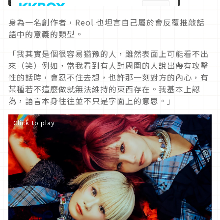
身為一名創作者，Reol 也坦言自己屬於會反覆推敲話
語中的意義的類型。
「我其實是個很容易猶豫的人，雖然表面上可能看不出
來（笑）例如，當我看到有人對周圍的人說出帶有攻擊
性的話時，會忍不住去想，也許那一刻對方的內心，有
某種若不這麼做就無法維持的東西存在。我基本上認
為，語言本身往往並不只是字面上的意思。」
Click to play