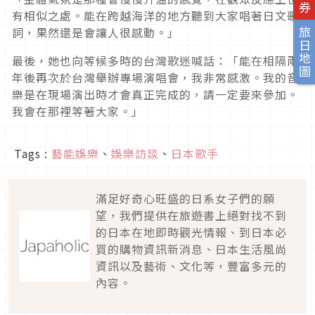
有相似之處。能在跨越海洋的地方聽到大家唱著日文歌
詞，果然還是會讓人很感動。」
旅日地圖
最後，她也向等候多時的台灣歌迷喊話：「能在相隔兩
年後再次於台灣舉辦專場演唱會，我非常感激。我的音
樂是在現場演出時才會真正完成的，請一定要來參加。
我會在那裡等著大家。」
Tags :
藝能娛樂
、
娛樂訪談
、
日本歌手
滿足好奇心旺盛的日系女子們的願
望，我們提供在旅遊書上絕對找不到
的日本在地即時觀光情報、到日本必
買的購物資訊新消息、日本生活風尚
資訊以及藝術、文化等，豐富多元的
內容。