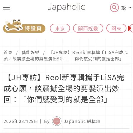
繁
東京
關西近畿
關東
首頁
藝能娛樂
【JH專訪】Reol新專輯攜手LiSA完成心
願，談震撼全場的剪髮演出妙回：「你們感受到的就是全部」
【JH專訪】Reol新專輯攜手LiSA完
成心願，談震撼全場的剪髮演出妙
回：「你們感受到的就是全部」
2026年03月29日
｜ By
Japaholic 編輯部