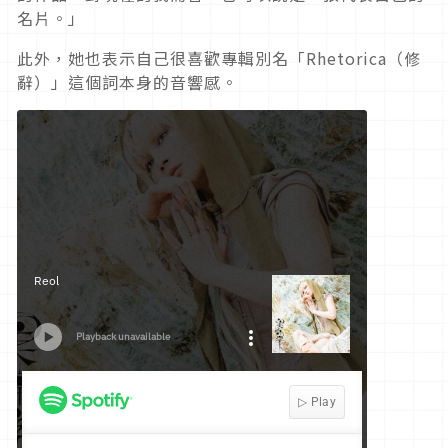
名片。」
此外，她也表示自己很喜歡專輯別名「
Rhetorica（
修
辭）」這個詞本身的音響感。