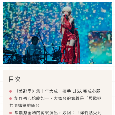
目次
《美辭學》集十年大成，攜手 LiSA 完成心願
創作初心始終如一，大舞台的意義是「與歌迷
共同構築的舞台」
談震撼全場的剪髮演出，妙回：「你們感受到