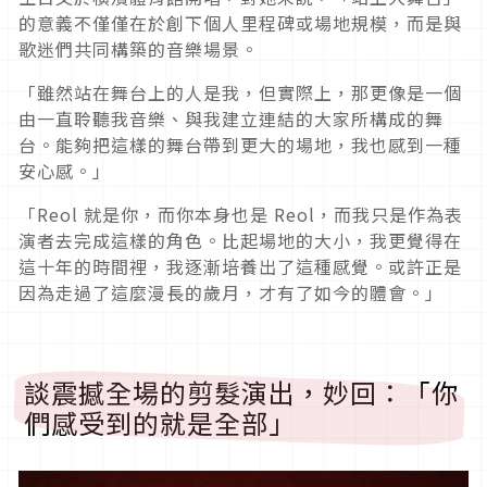
的意義不僅僅在於創下個人里程碑或場地規模，而是與
歌迷們共同構築的音樂場景。
「雖然站在舞台上的人是我，但實際上，那更像是一個
由一直聆聽我音樂、與我建立連結的大家所構成的舞
台。能夠把這樣的舞台帶到更大的場地，我也感到一種
安心感。」
「
Reol
就是你，而你本身也是
Reol
，而我只是作為表
演者去完成這樣的角色。比起場地的大小，我更覺得在
這十年的時間裡，我逐漸培養出了這種感覺。或許正是
因為走過了這麼漫長的歲月，才有了如今的體會。」
談震撼全場的剪髮演出，妙回：「你
們感受到的就是全部」