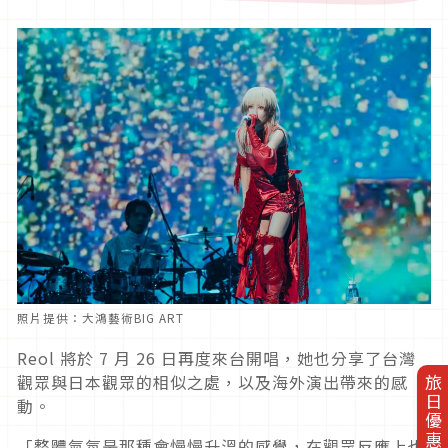
照片提供：大鴻藝術BIG ART
Reol 將於 7 月 26 日再度來台開唱，她也分享了台灣
觀眾與日本觀眾的相似之處，以及海外演出帶來的感
旅日優惠券
動。
「整體氣氛是那種會慢慢升溫的感覺，在觀眾反應上也