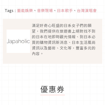
Tags :
藝能娛樂
、
音樂現場
、
日本歌手
、
台灣演唱會
滿足好奇心旺盛的日系女子們的願
望，我們提供在旅遊書上絕對找不到
的日本在地即時觀光情報、到日本必
買的購物資訊新消息、日本生活風尚
資訊以及藝術、文化等，豐富多元的
內容。
優惠券