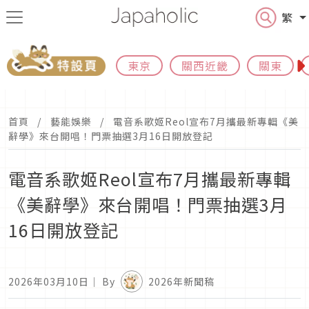
繁
東京
關西近畿
關東
首頁
藝能娛樂
電音系歌姬Reol宣布7月攜最新專輯《美
辭學》來台開唱！門票抽選3月16日開放登記
電音系歌姬Reol宣布7月攜最新專輯
《美辭學》來台開唱！門票抽選3月
16日開放登記
2026年03月10日
｜ By
2026年新聞稿