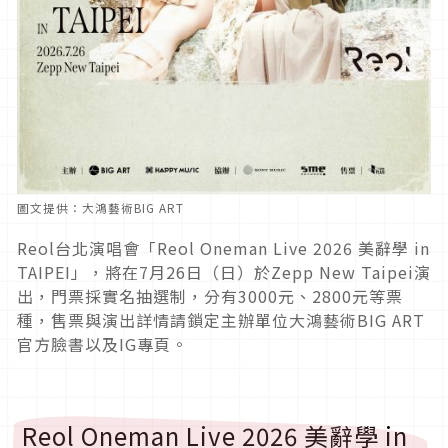
圖文提供：大鴻藝術BIG ART
​​Reol台北演唱會「Reol Oneman Live 2026 美辭學 in
TAIPEI」，將在7月26日（日）於Zepp New Taipei演
出，門票採實名抽選制，分有3000元、2800元等票
種，售票與演出詳情請鎖定主辦單位大鴻藝術BIG ART
官方臉書以及IG專頁。
Reol Oneman Live 2026 美辭學 in