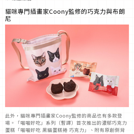
貓咪專門插畫家Coony監修的巧克力與布朗
尼
此外，貓咪專門插畫家Coony監修的商品也有多款登
場。「喵喵好吃」系列（暫譯）首次推出的濃郁巧克力
蛋糕「喵喵好吃 黑貓蛋糕捲 巧克力」、附有原創側背