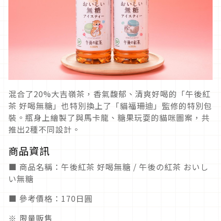
混合了20%大吉嶺茶，香氣馥郁、清爽好喝的「午後紅
茶 好喝無糖」也特別換上了「貓福珊迪」監修的特別包
裝。瓶身上繪製了與馬卡龍、糖果玩耍的貓咪圖案，共
推出2種不同設計。
商品資訊
■ 商品名稱：午後紅茶 好喝無糖 / 午後の紅茶 おいし
い無糖
■ 參考價格：170日圓
※ 限量販售