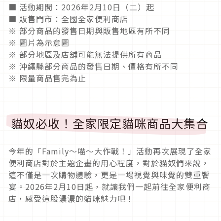
■ 活動期間：2026年2月10日（二）起
■ 販售門市：全國全家便利商店
※ 部分商品的發售日期與販售地區有所不同
※ 圖片為示意圖
※ 部分地區及店舖可能無法提供所有商品
※ 沖繩縣部分商品的發售日期、價格有所不同
※ 限量商品售完為止
貓奴必收！全家限定貓咪商品大集合
今年的「Family～喵～大作戰！」活動再次展現了全家
便利商店對於主題企畫的用心程度，對於貓奴們來說，
這不僅是一次購物體驗，更是一場視覺與味覺的雙重饗
宴。2026年2月10日起，就讓我們一起前往全家便利商
店，感受這股濃濃的貓咪魅力吧！