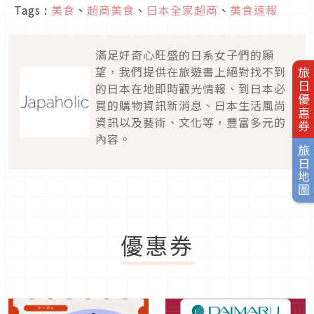
Tags :
美食
、
超商美食
、
日本全家超商
、
美食速報
滿足好奇心旺盛的日系女子們的願
望，我們提供在旅遊書上絕對找不到
旅日優惠券
的日本在地即時觀光情報、到日本必
買的購物資訊新消息、日本生活風尚
資訊以及藝術、文化等，豐富多元的
內容。
旅日地圖
優惠券