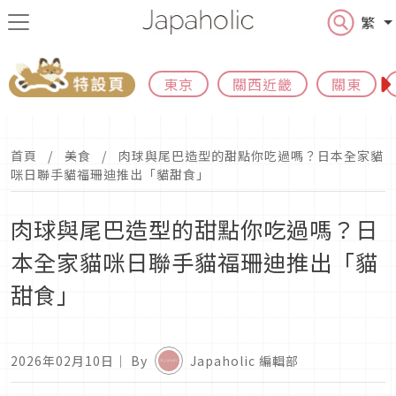
繁
東京
關西近畿
關東
首頁
美食
肉球與尾巴造型的甜點你吃過嗎？日本全家貓
咪日聯手貓福珊迪推出「貓甜食」
肉球與尾巴造型的甜點你吃過嗎？日
本全家貓咪日聯手貓福珊迪推出「貓
甜食」
2026年02月10日
｜ By
Japaholic 編輯部