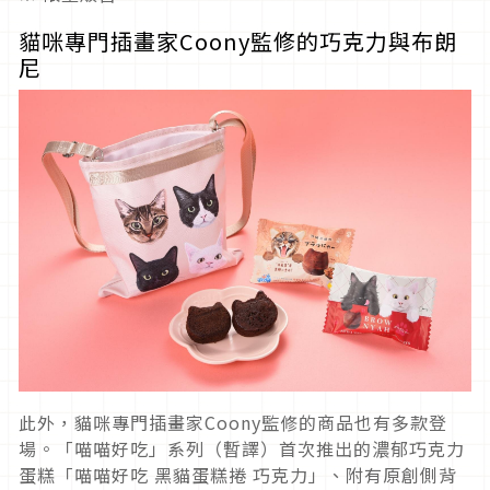
貓咪專門插畫家Coony監修的巧克力與布朗
尼
此外，貓咪專門插畫家Coony監修的商品也有多款登
場。「喵喵好吃」系列（暫譯）首次推出的濃郁巧克力
蛋糕「喵喵好吃 黑貓蛋糕捲 巧克力」、附有原創側背