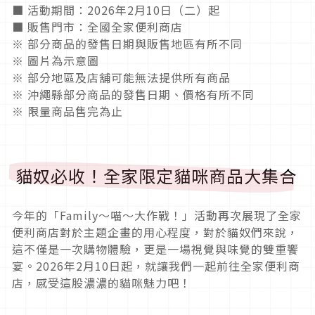
■ 活動期間：2026年2月10日（二）起
■ 販售門市：全國全家便利商店
※ 部分商品的發售日期與販售地區有所不同
※ 圖片為示意圖
※ 部分地區及店舖可能無法提供所有商品
※ 沖繩縣部分商品的發售日期、價格有所不同
※ 限量商品售完為止
貓奴必收！全家限定貓咪商品大集合
今年的「Family～喵～大作戰！」活動再次展現了全家
便利商店對於主題企畫的用心程度，對於貓奴們來說，
這不僅是一次購物體驗，更是一場視覺與味覺的雙重饗
宴。2026年2月10日起，就讓我們一起前往全家便利商
店，感受這股濃濃的貓咪魅力吧！