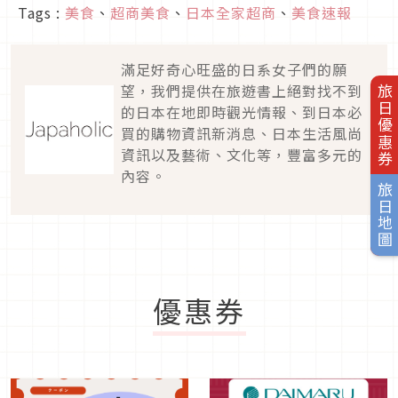
Tags :
美食
、
超商美食
、
日本全家超商
、
美食速報
滿足好奇心旺盛的日系女子們的願
望，我們提供在旅遊書上絕對找不到
旅日優惠券
的日本在地即時觀光情報、到日本必
買的購物資訊新消息、日本生活風尚
資訊以及藝術、文化等，豐富多元的
內容。
旅日地圖
優惠券