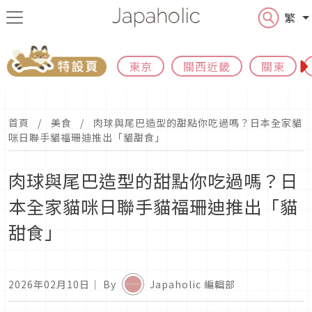
繁
東京
關西近畿
關東
首頁
美食
肉球與尾巴造型的甜點你吃過嗎？日本全家貓
咪日聯手貓福珊迪推出「貓甜食」
肉球與尾巴造型的甜點你吃過嗎？日
本全家貓咪日聯手貓福珊迪推出「貓
甜食」
2026年02月10日
｜ By
Japaholic 編輯部