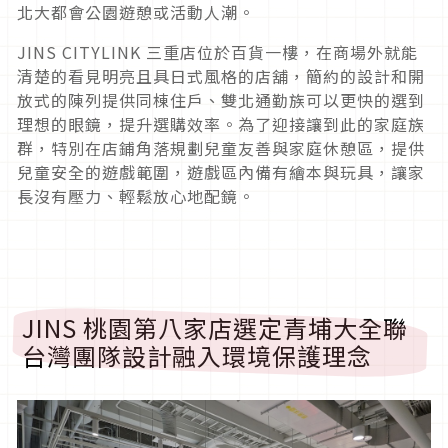
北大都會公園遊憩或活動人潮。
JINS CITYLINK 三重店位於百貨一樓，在商場外就能
清楚的看見明亮且具日式風格的店舖，簡約的設計和開
放式的陳列提供同棟住戶、雙北通勤族可以更快的選到
理想的眼鏡，提升選購效率。為了迎接讓到此的家庭族
群，特別在店鋪角落規劃兒童友善與家庭休憩區，提供
兒童安全的遊戲範圍，遊戲區內備有繪本與玩具，讓家
長沒有壓力、輕鬆放心地配鏡。
JINS 桃園第八家店選定青埔大全聯
台灣團隊設計融入環境保護理念