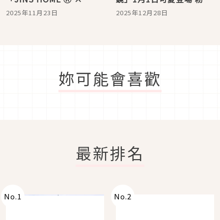
Netflix聯名眼鏡系列」矚
快來收藏！2月28日前購買
2025年11月23日
2025年12月28日
目登場！
送角色貼紙
妳可能會喜歡
最新排名
No.
1
No.
2