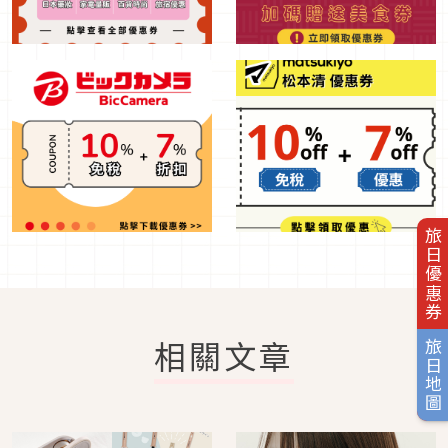
旅日優惠券
相關文章
旅日地圖