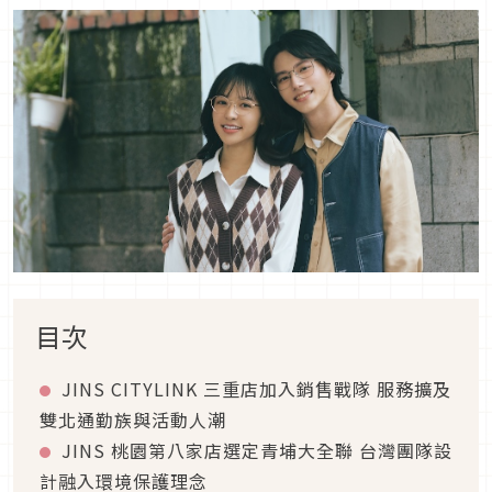
目次
JINS CITYLINK 三重店加入銷售戰隊 服務擴及
雙北通勤族與活動人潮
JINS 桃園第八家店選定青埔大全聯 台灣團隊設
計融入環境保護理念