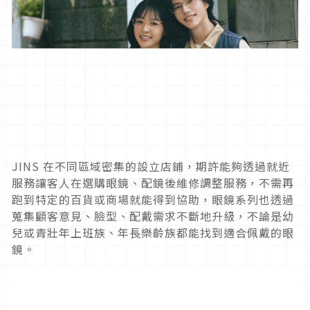
JINS 在不同區域密集的設立店鋪，期許能夠透過就近
服務讓客人在選購眼鏡、配鏡後維修調整服務，不需再
跑到特定的百貨或商場就能得到協助，眼鏡系列也透過
蒐集顧客意見、臉型、配戴需求不斷地升級，不論是幼
兒或青壯年上班族、年長樂齡族都能找到適合佩戴的眼
鏡。