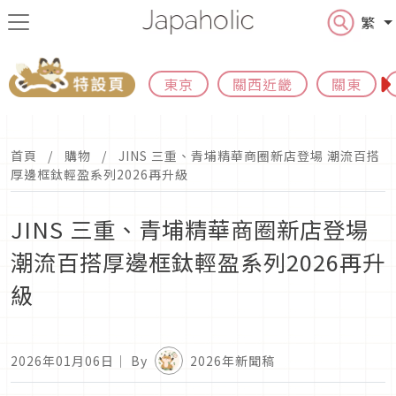
繁
東京
關西近畿
關東
首頁
購物
JINS 三重、青埔精華商圈新店登場 潮流百搭
厚邊框鈦輕盈系列2026再升級
JINS 三重、青埔精華商圈新店登場
潮流百搭厚邊框鈦輕盈系列2026再升
級
2026年01月06日
｜ By
2026年新聞稿