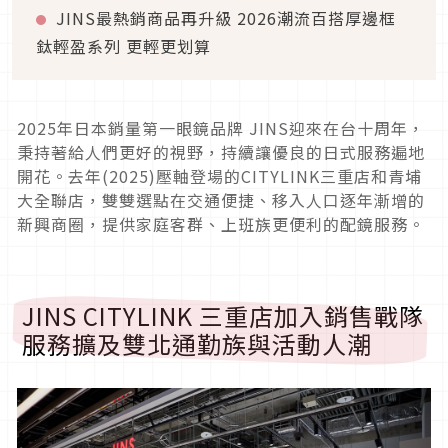
JINS最熱銷商品再升級 2026潮流百搭厚邊框
鈦輕盈系列 更輕更划算
2025年日本銷量第一眼鏡品牌 JINS迎來在台十周年，
秉持著給人們更好的視野，持續讓優良的日式服務遍地
開花。去年(2025)壓軸登場的CITYLINK三重店和青埔
大全聯店，雙雙選點在交通便捷、移入人口逐年漸增的
新興商圈，提供家庭客群、上班族更便利的配鏡服務。
JINS CITYLINK 三重店加入銷售戰隊
服務擴及雙北通勤族與活動人潮