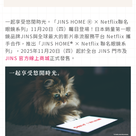
一起享受悠閒時光。「JINS HOME Ⓡ × Netflix聯名
眼鏡系列」11月20日（四）矚目登場！日本銷量第一眼
鏡品牌JINS與全球最大的影片串流服務平台 Netflix 攜
手合作，推出「JINS HOME® × Netflix 聯名眼鏡系
列」，2025年11月20日（四）起於全台 JINS 門市及
JINS 官方線上商城
正式發售。