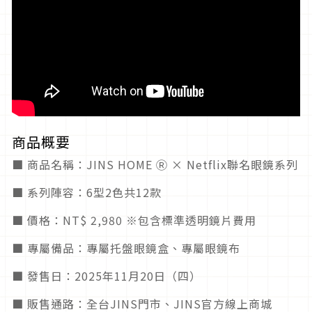
商品概要
■ 商品名稱：JINS HOME Ⓡ × Netflix聯名眼鏡系列
■ 系列陣容：6型2色共12款
■ 價格：NT$ 2,980 ※包含標準透明鏡片費用
■ 專屬備品：專屬托盤眼鏡盒、專屬眼鏡布
■ 發售日：2025年11月20日（四）
■ 販售通路：全台JINS門市、JINS官方線上商城