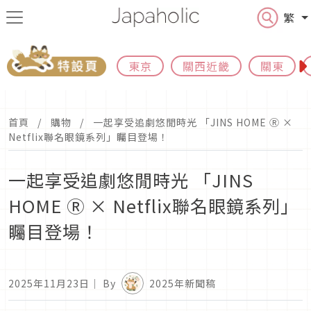
繁
東京
關西近畿
關東
首頁
購物
一起享受追劇悠閒時光 「JINS HOME Ⓡ ×
Netflix聯名眼鏡系列」矚目登場！
一起享受追劇悠閒時光 「JINS
HOME Ⓡ × Netflix聯名眼鏡系列」
矚目登場！
2025年11月23日
｜ By
2025年新聞稿