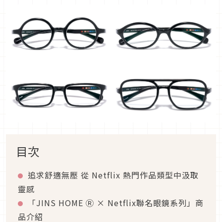
目次
追求舒適無壓 從 Netflix 熱門作品類型中汲取
靈感
「JINS HOME Ⓡ × Netflix聯名眼鏡系列」商
品介紹