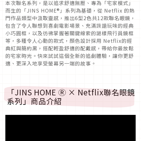
本次聯名系列，是以追求舒適無壓、專為「宅家模式」
而生的「JINS HOME®」系列為基礎，從 Netflix 的熱
門作品類型中汲取靈感，推出6型2色共12款聯名眼鏡，
包含了令人聯想到喜劇電影場景、充滿詼諧玩味的經典
小巧圓框，以及彷彿掌握著關鍵線索的謎樣飛行員鏡框
等，多種令人心動的款式，顏色設計採用 Netflix的經
典紅與簡約黑，搭配輕盈舒適的配戴感，帶給你最放鬆
的宅家時光。快來試試這個全新的追劇體驗，讓你更舒
適、更深入地享受螢幕另一端的故事。
「JINS HOME Ⓡ × Netflix聯名眼鏡
系列」商品介紹