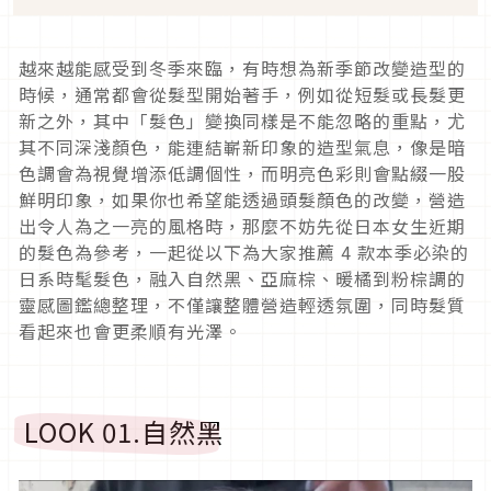
越來越能感受到冬季來臨，有時想為新季節改變造型的
時候，通常都會從髮型開始著手，例如從短髮或長髮更
新之外，其中「髮色」變換同樣是不能忽略的重點，尤
其不同深淺顏色，能連結嶄新印象的造型氣息，像是暗
色調會為視覺增添低調個性，而明亮色彩則會點綴一股
鮮明印象，如果你也希望能透過頭髮顏色的改變，營造
出令人為之一亮的風格時，那麼不妨先從日本女生近期
的髮色為參考，一起從以下為大家推薦
4
款本季必染的
日系時髦髮色，融入自然黑、亞麻棕、暖橘到粉棕調的
靈感圖鑑總整理，不僅讓整體營造輕透氛圍，同時髮質
看起來也會更柔順有光澤。
LOOK 01.
自然黑