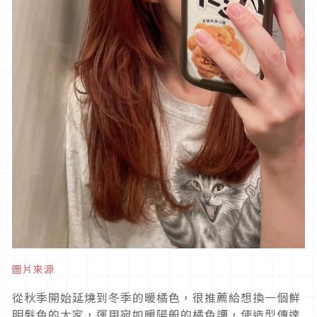
圖片來源
從秋季開始延燒到冬季的暖橘色，很推薦給想換一個鮮
明髮色的大家，運用宛如暖陽般的橘色調，使造型傳達