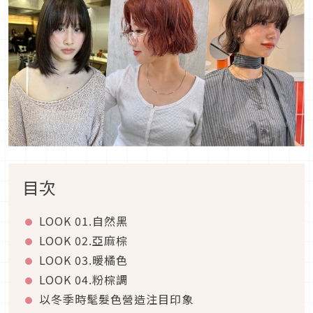
目次
LOOK 01.
自然黑
LOOK 02.
亞麻棕
LOOK 03.
暖橘色
LOOK 04.
粉棕調
以冬季時髦髮色營造注目印象