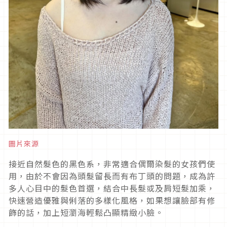
圖片來源
接近自然髮色的黑色系，非常適合偶爾染髮的女孩們使
用，由於不會因為頭髮留長而有布丁頭的問題，成為許
多人心目中的髮色首選，結合中長髮或及肩短髮加乘，
快速營造優雅與俐落的多樣化風格，如果想讓臉部有修
飾的話，加上短瀏海輕鬆凸顯精緻小臉。