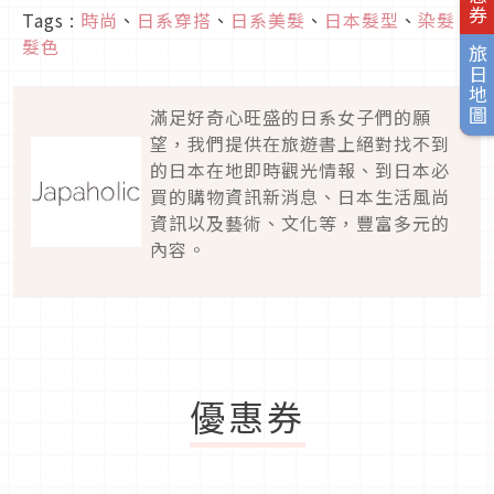
Tags :
時尚
、
日系穿搭
、
日系美髮
、
日本髮型
、
染髮
、
髮色
旅日地圖
滿足好奇心旺盛的日系女子們的願
望，我們提供在旅遊書上絕對找不到
的日本在地即時觀光情報、到日本必
買的購物資訊新消息、日本生活風尚
資訊以及藝術、文化等，豐富多元的
內容。
優惠券