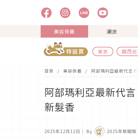
美容保養
潮流
東京
關西近
首頁
美容保養
阿部瑪利亞最新代言！攜
阿部瑪利亞最新代言！
新髮香
2025年12月12日
｜ By
2025年新聞稿