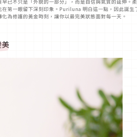
髮早已不只是「外貌的一部分」，而是自信與氣質的延伸。
第一眼留下深刻印象。Puriluna 明白這一點，因此誕生
轉化為修護的黃金時刻，讓你以最完美狀態面對每一天。
變美