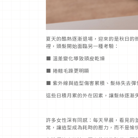
夏天的酷熱逐漸退場，迎來的是秋日的
裡，頭髮開始面臨另一種考驗：
■ 溫差變化導致頭皮乾燥
■ 捲翹毛躁更明顯
■ 紫外線與造型傷害累積、髮絲失去
這些日積月累的外在因素，讓髮絲逐漸
許多女性深有同感：每天早晨，看見的
常，讓造型成為耗時的壓力，而不是愉