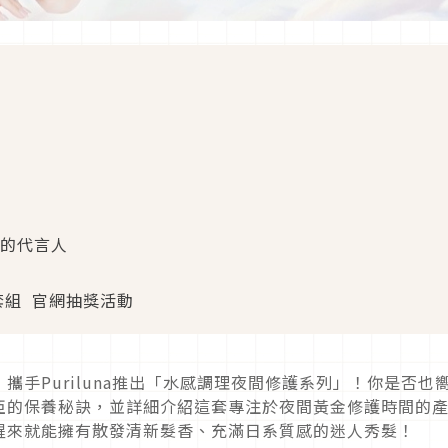
閃耀的代言人
代言套組 官網抽獎活動
手Puriluna推出「水感調理夜間修護系列」！你是否也
亞的保養秘訣，並詳細介紹這套專注於夜間黃金修護時間的
醒來就能擁有散發清新髮香、充滿日系質感的迷人秀髮！