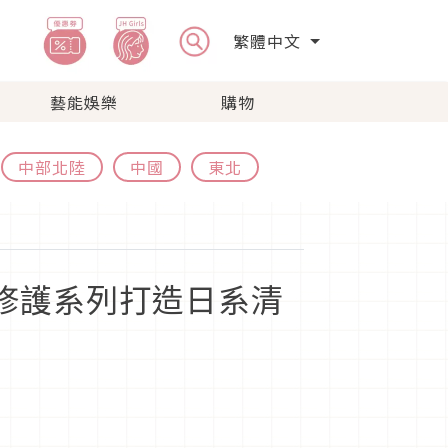
繁體中文
藝能娛樂
購物
中部北陸
中國
東北
間修護系列打造日系清