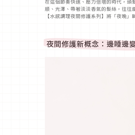
在這個節奏快速、壓力倍增的時代，頭
順、光澤、帶著淡淡香氣的髮絲，往往能在
【水感調理夜間修護系列】將「夜晚」
夜間修護新概念：邊睡邊