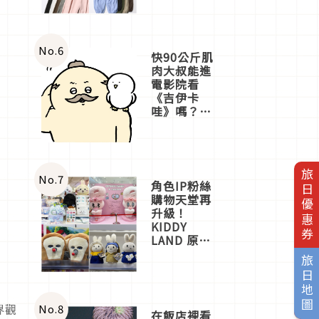
No.
6
快90公斤肌
肉大叔能進
電影院看
《吉伊卡
哇》嗎？日
本重金屬樂
團「打首」
會長與
nagano老師
旅日優惠券
一同給出了
No.
7
角色IP粉絲
答案
購物天堂再
升級！
KIDDY
LAND 原宿
店吉伊卡哇
旅日地圖
迎客，新開
幕
OMOKADO
店3分即達
界觀
No.
8
在飯店裡看