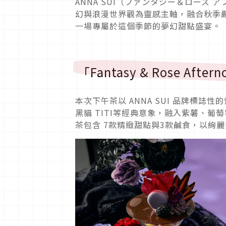
ANNA SUI（ファンタジー＆ローズ アフ
幻與浪漫世界觀為靈感主軸，融合秋季嚴選
一場專屬於這個季節的夢幻甜點盛宴。
「Fantasy & Rose Afte
本次下午茶以 ANNA SUI 品牌標
黑貓 TITI等經典意象，融入紫薯、
茶包含 7款精緻甜點與3款鹹食，以絢