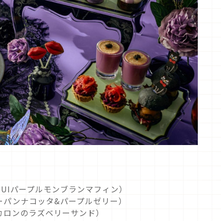
A SUIパープルモンブランマフィン）
ーパンナコッタ&パープルゼリー）
カロンのラズベリーサンド）