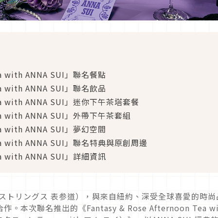
Tea with ANNA SUI」聯名餐點
Tea with ANNA SUI」聯名飲品
n Tea with ANNA SUI」迷你下午茶塔套餐
 Tea with ANNA SUI」外帶下午茶套組
Tea with ANNA SUI」夢幻空間
n Tea with ANNA SUI」聯名特典與原創周邊
Tea with ANNA SUI」詳細資訊
（ザ ストリングス 表参道），與來自紐約、深受全球喜愛的時尚
次聯名推出的《Fantasy & Rose Afternoon Tea wi