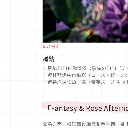
圖片來源
鹹點
・黑貓TITI迷你漢堡（黒猫のTITI
・紫甘藍烤牛肉鹹塔（ローストビーフ
・紫薯冷湯佐魚子醬（紫芋スープ キャ
「Fantasy & Rose Afte
飲品方面一樣延續玫瑰與紫色主題，推出兩