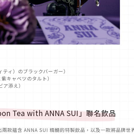
（ティティ）のブラックバーガー）
と紫キャベツのタルト）
ビア添え）
rnoon Tea with ANNA SUI」聯名飲品
款蘊含 ANNA SUI 精髓的特製飲品，以及一款將品牌世