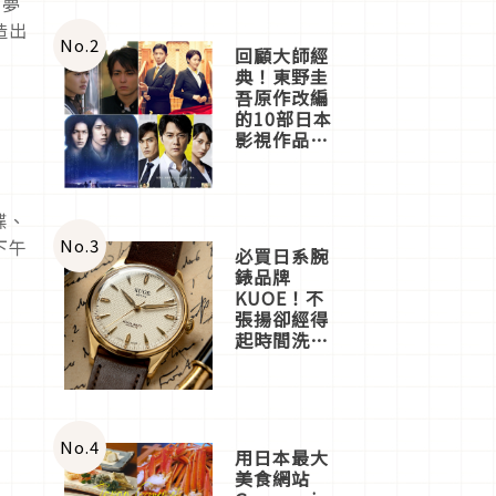
美食及夜
的夢
景，一次全
造出
體驗
No.
2
回顧大師經
典！東野圭
吾原作改編
的10部日本
影視作品推
薦
蝶、
No.
3
下午
必買日系腕
錶品牌
KUOE！不
張揚卻經得
起時間洗鍊
的經典之作
五選
No.
4
用日本最大
美食網站