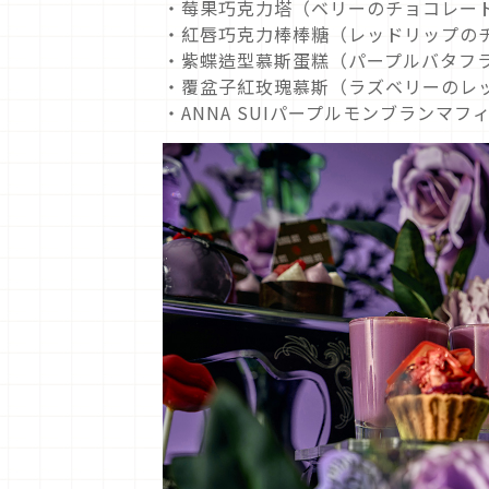
・莓果巧克力塔（ベリーのチョコレー
・紅唇巧克力棒棒糖（レッドリップの
・紫蝶造型慕斯蛋糕（パープルバタフ
・覆盆子紅玫瑰慕斯（ラズベリーのレ
・ANNA SUIパープルモンブランマフ