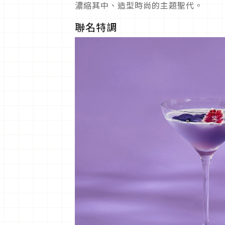
濃縮其中、造型時尚的主題聖代。
聯名特調