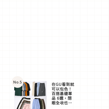
No.
5
在GU看到就
可以包色！
百搭基礎單
品 6選，閉
眼全收也不
心疼