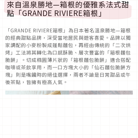
來自溫泉勝地—箱根的優雅系法式甜
點「GRANDE RIVIERE箱根」
「GRANDE RIVIERE箱根」為日本著名溫泉勝地—箱根
的經典甜點品牌，深受當地居民與遊客喜愛。品牌以獨
家調配的小麥粉製成蓬鬆麵包，再經由傳統的「二次烘
烤」工法將其轉化為口感酥脆、層次豐富的「箱根麵包
脆餅」。切成橢圓薄片狀的「箱根麵包脆餅」適合搭配
咖啡或茶飲享用，而一口方塊大小的「仙石麵包脆餅方
塊」則是嘴饞時的絕佳選擇，兩者不論是日常甜品或午
後茶點，皆擁有極高人氣。