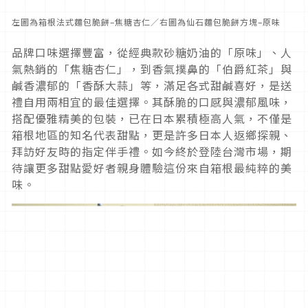
左圖為箱根法式麵包脆餅–焦糖杏仁／右圖為仙石麵包脆餅方塊–原味
品牌口味選擇豐富，從經典款砂糖奶油的「原味」、人
氣熱銷的「焦糖杏仁」，到香氣撲鼻的「伯爵紅茶」與
鹹香濃郁的「香酥大蒜」等，滿足各式甜鹹喜好，是送
禮自用兩相宜的最佳選擇。其酥脆的口感與濃郁風味，
搭配優雅精美的包裝，已在日本累積極高人氣，不僅是
箱根地區的知名代表甜點，更是許多日本人返鄉探親、
拜訪好友時的指定伴手禮。如今終於登陸台灣市場，期
待讓更多甜點愛好者親身體驗這份來自箱根最純粹的美
味。