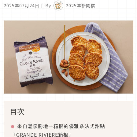
2025年07月24日
｜ By
2025年新聞稿
目次
來自溫泉勝地—箱根的優雅系法式甜點
「GRANDE RIVIERE箱根」