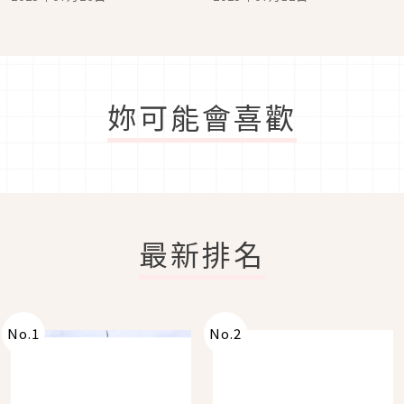
包！帶回琵琶湖畔的濃濃
在地風情
妳可能會喜歡
最新排名
No.
1
No.
2