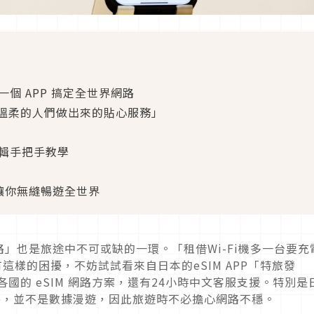
」一個 APP 搞定全世界網路
溫柔的人們做出來的貼心服務」
？編輯手把手教學
 讓你無縫暢遊全世界
」也是旅途中不可或缺的一環。「租借Wi-Fi機多一台要充
這樣的困擾，不妨試試看來自日本的eSIM APP「特旅發
購買各國的 eSIM 網路方案，還有24小時中文客服支援。特別是
線路，並不是數據漫遊，因此旅遊時不必擔心網路不穩。