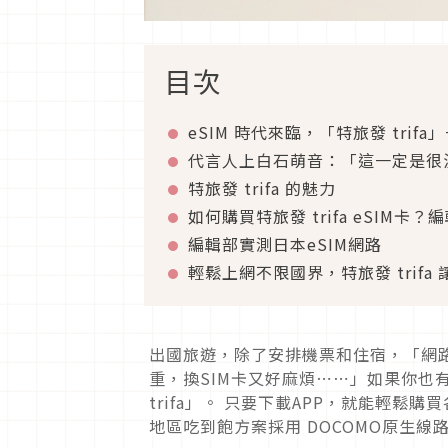
目次
eSIM 時代來臨，「特旅發 trifa
代言人上白石萌音：「這一定是很
特旅發 trifa 的魅力
如何購買特旅發 trifa eSIM卡
編輯部實測日本eSIM網路
輕鬆上網不限國界，特旅發 trifa
出國旅遊，除了安排機票和住宿，「網路
重，換SIM卡又好麻煩⋯⋯」如果你也有
trifa」。 只要下載APP，就能輕鬆
地區吃到飽方案採用 DOCOMO原生