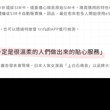
針插拔SIM卡，還要擔心搞丟原始SIM卡。隨買隨用的特性
檯或SIM卡自動販賣機。因此，最近愈來愈多人開始使用eS
也可以透過特旅發 trifa的APP進行檢測。
一定是很溫柔的人們做出來的貼心服務」
trifa 廣告發表會現場，日本人氣女演員「上白石萌音」以品牌大