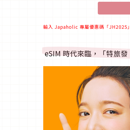
輸入 Japaholic 專屬優惠碼「JH20
eSIM 時代來臨，「特旅發 