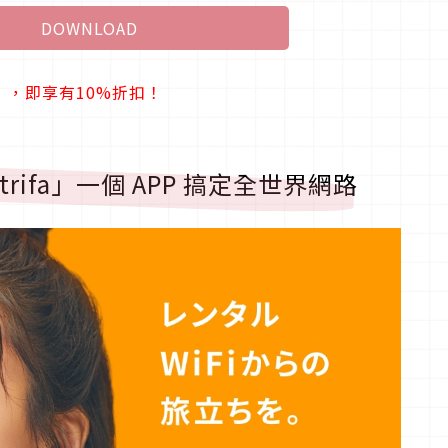
DOWNLOAD
25」，即享有10%折扣！
trifa」一個 APP 搞定全世界網路