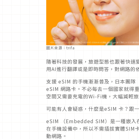
圖片來源：trifa
隨著科技的發展，旅遊型態也跟著快速
用AI進行翻譯或是即時問答，對網路的
支援 eSIM 的手機漸漸普及，日本團隊
eSIM 網路卡。不必每去一個國家就
空間又需要充電的Wi-Fi機，大幅減輕
可能有人會疑惑，什麼是eSIM 卡？跟
eSIM （Embedded SIM）是一
在手機設備中，所以不需插拔實體SIM卡
動網路。