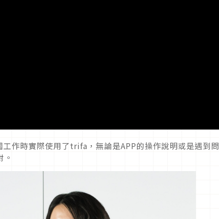
作時實際使用了trifa，無論是APP的操作說明或是遇到
對。