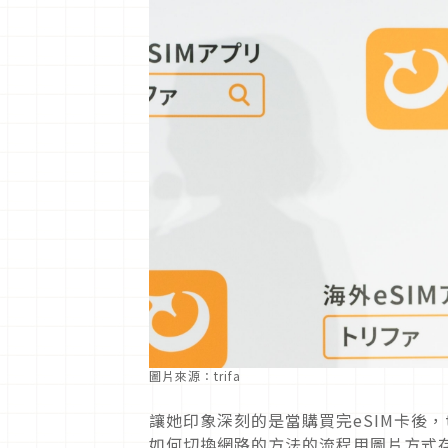
圖片來源：trifa
讓她印象深刻的是當購買完eSIM卡後，t
如何切換網路的方法的流程用圖片方式