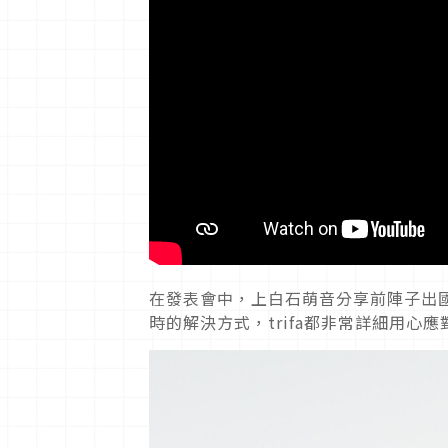
在發表會中，上白石萌音分享前陣子出國工
時的解決方式，trifa都非常詳細用心應