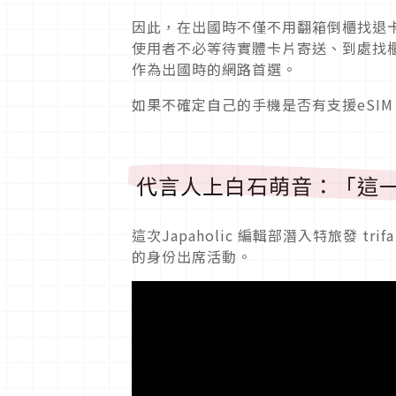
因此，在出國時不僅不用翻箱倒櫃找退卡
使用者不必等待實體卡片寄送、到處找櫃
作為出國時的網路首選。
如果不確定自己的手機是否有支援eSIM，
代言人上白石萌音：「這
這次Japaholic 編輯部潛入特旅發 
的身份出席活動。