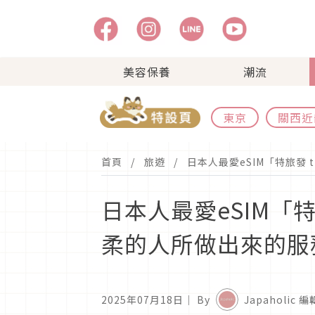
美容保養
潮流
東京
關西近
首頁
旅遊
日本人最愛eSIM「特旅發
日本人最愛eSIM「特
柔的人所做出來的服
2025年07月18日
｜ By
Japaholic 