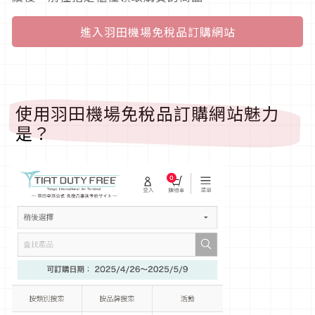
進入羽田機場免稅品訂購網站
使用羽田機場免稅品訂購網站魅力
是？