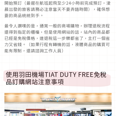
開始預訂（最遲在航班起飛至少24小時前完成預訂，淩
晨出發的旅客請務必注意當天不要弄錯時間），確保想
要的商品統統到手。
最令人讚嘆的是，通常一般的商場購物，辦理退稅流程
還得到指定的櫃檯，但是使用網站的話，站內的商品都
已經是免稅價格，連退稅這一步驟都省了，主打一個省
力又省錢。（如果行程有轉機的話，液體商品的購買可
能有限制，還請諮詢工作人員）
使用羽田機場TIAT DUTY FREE免稅
品訂購網站注意事項