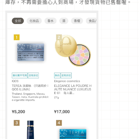
庫存，不再需要擔心人到商場，才發現貨物已售罄喔。