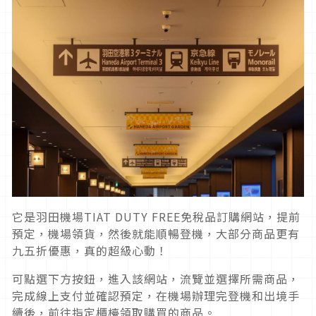
它是羽田機場TIAT DUTY FREE免稅品訂購網站，提前
預定，機場領貨，然後就能順暢登機，大部分商品更有
九五折優惠，真的超級心動！
可點選下方按鈕，進入該網站，流覽並選擇所需商品，
完成線上支付並確認預定，在機場辦理完登機和出境手
續後，前往指定櫃檯領取購買的商品。