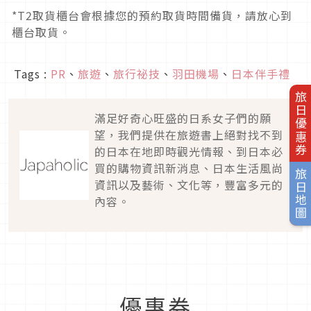
*T2取貨櫃台會根據您的預約取貨時間備貨，請放心到
櫃台取貨。
Tags :
PR
、
旅遊
、
旅行祕技
、
羽田機場
、
日本伴手禮
旅日優惠券
滿足好奇心旺盛的日系女子們的願
望，我們提供在旅遊書上絕對找不到
的日本在地即時觀光情報、到日本必
買的購物資訊新消息、日本生活風尚
旅日地圖
資訊以及藝術、文化等，豐富多元的
內容。
優惠券