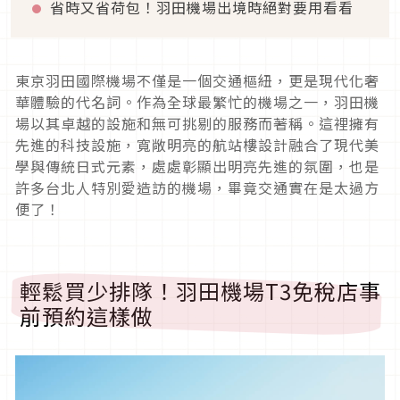
省時又省荷包！羽田機場出境時絕對要用看看
東京羽田國際機場不僅是一個交通樞紐，更是現代化奢
華體驗的代名詞。作為全球最繁忙的機場之一，羽田機
場以其卓越的設施和無可挑剔的服務而著稱。這裡擁有
先進的科技設施，寬敞明亮的航站樓設計融合了現代美
學與傳統日式元素，處處彰顯出明亮先進的氛圍，也是
許多台北人特別愛造訪的機場，畢竟交通實在是太過方
便了！
輕鬆買少排隊！羽田機場T3免稅店事
前預約這樣做