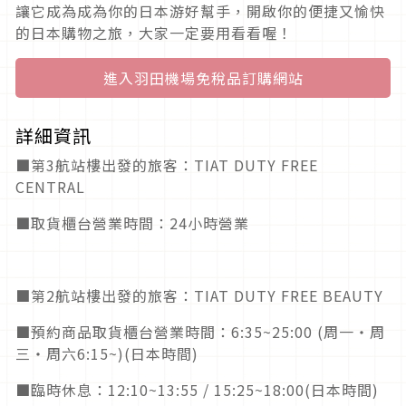
讓它成為成為你的日本游好幫手，開啟你的便捷又愉快
的日本購物之旅，大家一定要用看看喔！
進入羽田機場免稅品訂購網站
詳細資訊
■第3航站樓出發的旅客：TIAT DUTY FREE
CENTRAL
■取貨櫃台營業時間：24小時營業
■第2航站樓出發的旅客：TIAT DUTY FREE BEAUTY
■預約商品取貨櫃台營業時間：6:35~25:00 (周一・周
三・周六6:15~)(日本時間)
■臨時休息：12:10~13:55 / 15:25~18:00(日本時間)