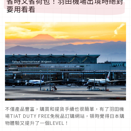
省時又省荷包！羽田機場出境時絕對
要用看看
不僅產品豐富，購買和提貨手續也很簡單，有了羽田機
場TIAT DUTY FREE免稅品訂購網站，頓時覺得日本購
物體驗又提升了一個LEVEL！