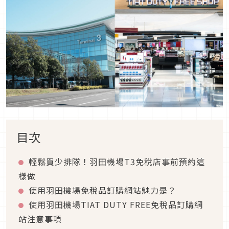
目次
輕鬆買少排隊！羽田機場T3免稅店事前預約這
樣做
使用羽田機場免稅品訂購網站魅力是？
使用羽田機場TIAT DUTY FREE免稅品訂購網
站注意事項