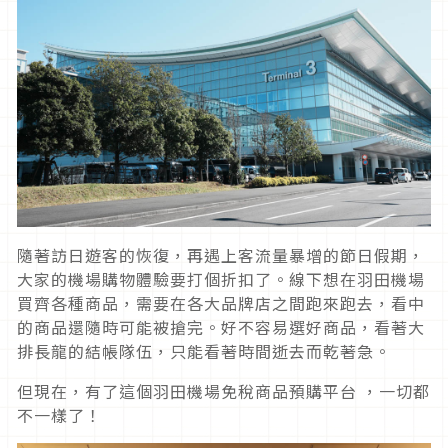
隨著訪日遊客的恢復，再遇上客流量暴增的節日假期，
大家的機場購物體驗要打個折扣了。線下想在羽田機場
買齊各種商品，需要在各大品牌店之間跑來跑去，看中
的商品還隨時可能被搶完。好不容易選好商品，看著大
排長龍的結帳隊伍，只能看著時間逝去而乾著急。
但現在，有了這個羽田機場免稅商品預購平台 ，一切都
不一樣了！