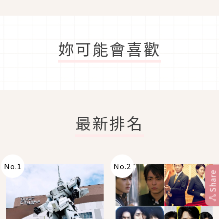
妳可能會喜歡
最新排名
No.
1
No.
2
Share