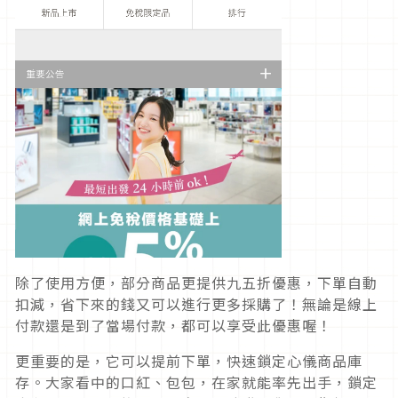
除了使用方便，部分商品更提供九五折優惠，下單自動
扣減，省下來的錢又可以進行更多採購了！無論是線上
付款還是到了當場付款，都可以享受此優惠喔！
更重要的是，它可以提前下單，快速鎖定心儀商品庫
存。大家看中的口紅、包包，在家就能率先出手，鎖定