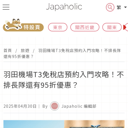
繁
東京
關西近畿
關東
首頁
旅遊
羽田機場T3免稅店預約入門攻略！不排長隊
還有95折優惠？
羽田機場T3免稅店預約入門攻略！不
排長隊還有95折優惠？
2025年04月30日
｜ By
Japaholic 編輯部