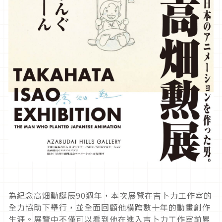
為紀念高畑勳誕辰90週年，本次展覽在吉卜力工作室的
全力協助下舉行，並全面回顧他橫跨數十年的動畫創作
生涯。展覽中不僅可以看到他在進入吉卜力工作室前累