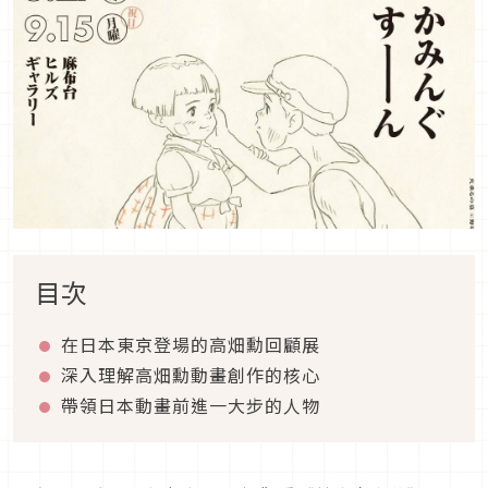
目次
在日本東京登場的高畑勳回顧展
深入理解高畑勳動畫創作的核心
帶領日本動畫前進一大步的人物