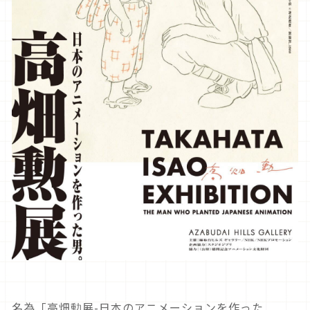
名為「高畑勲展-日本のアニメーションを作った