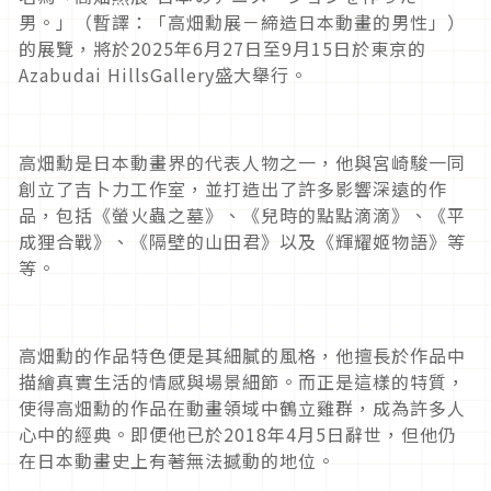
男。」（暫譯：「高畑勳展－締造日本動畫的男性」）
的展覽，將於2025年6月27日至9月15日於東京的
Azabudai HillsGallery盛大舉行。
高畑勳是日本動畫界的代表人物之一，他與宮崎駿一同
創立了吉卜力工作室，並打造出了許多影響深遠的作
品，包括《螢火蟲之墓》、《兒時的點點滴滴》、《平
成狸合戰》、《隔壁的山田君》以及《輝耀姬物語》等
等。
高畑勳的作品特色便是其細膩的風格，他擅長於作品中
描繪真實生活的情感與場景細節。而正是這樣的特質，
使得高畑勳的作品在動畫領域中鶴立雞群，成為許多人
心中的經典。即便他已於2018年4月5日辭世，但他仍
在日本動畫史上有著無法撼動的地位。