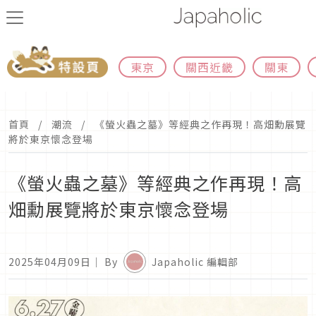
東京
關西近畿
關東
首頁
潮流
《螢火蟲之墓》等經典之作再現！高畑勳展覽
將於東京懷念登場
《螢火蟲之墓》等經典之作再現！高
畑勳展覽將於東京懷念登場
2025年04月09日
｜ By
Japaholic 編輯部