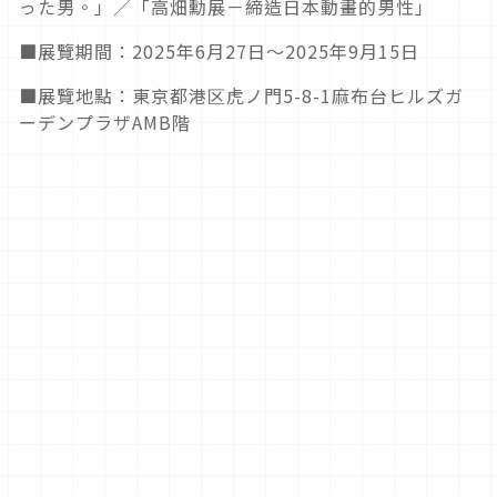
った男。」／「高畑勳展－締造日本動畫的男性」
■展覽期間：2025年6月27日～2025年9月15日
■展覽地點：東京都港区虎ノ門5-8-1麻布台ヒルズガ
ーデンプラザAMB階