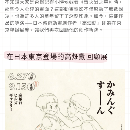
不知道大家是否還記得小時候觀看《螢火蟲之墓》時，
那些令人心碎的畫面？這部動畫電影不僅感動了無數觀
眾，也為許多人的童年留下了深刻印象。如今，這部作
品的導演——日本傳奇動畫創作者「高畑勳」即將在東
京舉辦展覽，讓我們再次回顧他的創作軌跡。
在日本東京登場的高畑勳回顧展