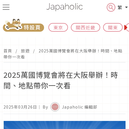
繁
東京
關西近畿
關東
首頁
旅遊
2025萬國博覽會將在大阪舉辦！時間、地點
帶你一次看
2025萬國博覽會將在大阪舉辦！時
間、地點帶你一次看
2025年03月26日
｜ By
Japaholic 編輯部