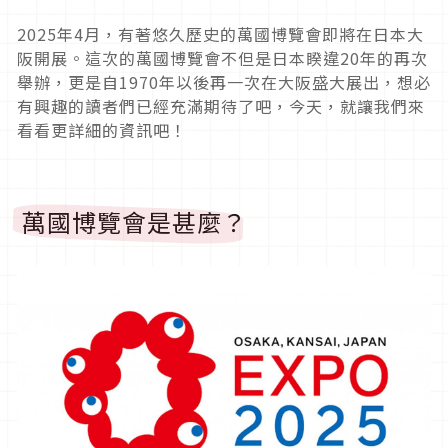
2025
年
4
月，有著悠久歷史的萬國博覽會即將在日本大
阪開展。這次的萬國博覽會不但是日本睽違
20
年的再次
舉辦，更是自
1970
年以後再一次在大阪盛大展出，想必
有興趣的讀者們已經充滿期待了吧，今天，就讓我們來
看看更詳細的資訊吧！
萬國博覽會是甚麼？