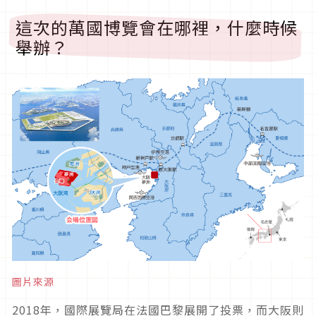
這次的萬國博覽會在哪裡，什麼時候
舉辦？
圖片來源
2018
年，國際展覽局在法國巴黎展開了投票，而大阪則