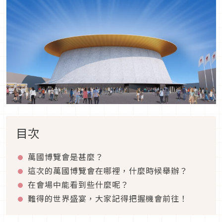
目次
萬國博覽會是甚麼？
這次的萬國博覽會在哪裡，什麼時候舉辦？
在會場中能看到些什麼呢？
難得的世界盛宴，大家記得把握機會前往！