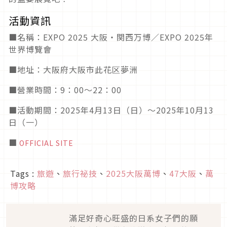
活動資訊
■名稱：EXPO 2025 大阪・関西万博／EXPO 2025年
世界博覽會
■地址：大阪府大阪市此花区夢洲
■營業時間：9：00～22：00
■活動期間：2025年4月13日（日）～2025年10月13
日（一）
■
OFFICIAL SITE
Tags :
旅遊
、
旅行祕技
、
2025大阪萬博
、
47大阪
、
萬
博攻略
滿足好奇心旺盛的日系女子們的願