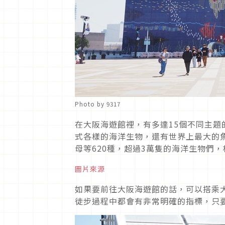
Photo by 9317
在大阪海遊館裡，有多達15個不同主
式各樣的海洋生物，還有世界上最大的
母等620種，超過3萬隻的海洋生物們