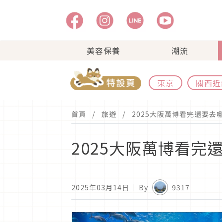
美容保養
潮流
東京
關西近
首頁
旅遊
2025大阪萬博看完還要
2025大阪萬博看
2025年03月14日
｜ By
9317