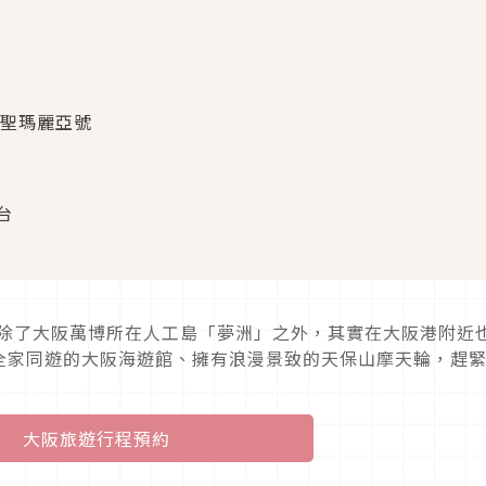
 聖瑪麗亞號
台
，除了大阪萬博所在人工島「夢洲」之外，其實在大阪港附近
全家同遊的大阪海遊館、擁有浪漫景致的天保山摩天輪，趕
大阪旅遊行程預約