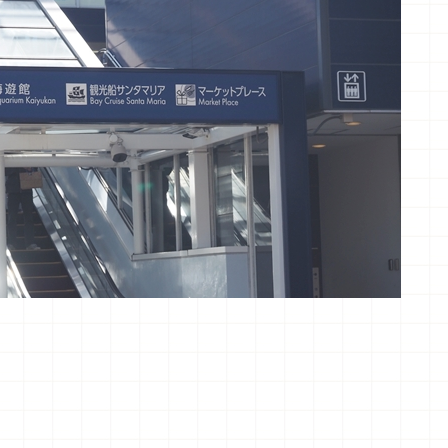
大阪地鐵中央線到大阪萬博的前兩站「大阪港站」，在地鐵
要跟著走就可以了！