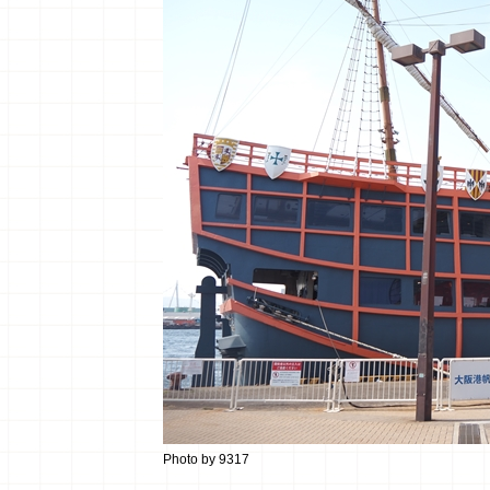
更多資訊
■ 門票：大人2,700日圓、7~15歲1,
■ 營業時間：09:00～20:00（依月
■
OFFICIAL SITE
大阪萬博周邊景點：帆船型