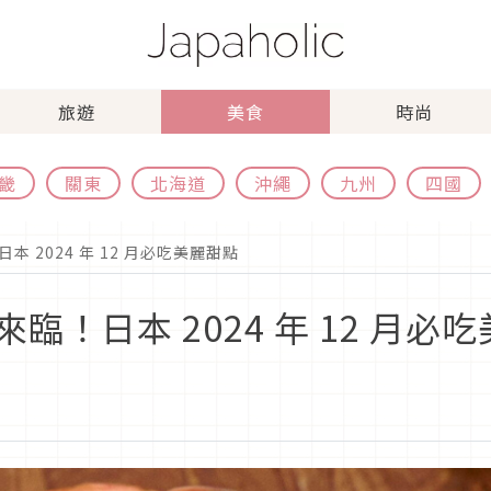
旅遊
美食
時尚
畿
關東
北海道
沖繩
九州
四國
 2024 年 12 月必吃美麗甜點
！日本 2024 年 12 月必