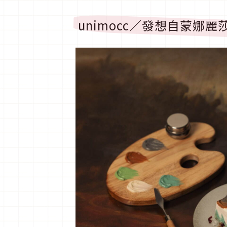
unimocc／發想自蒙娜麗