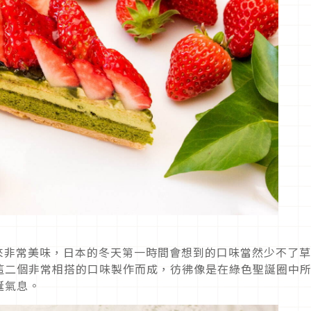
一款都看起來非常美味，日本的冬天第一時間會想到的口味當然少不了
這二個非常相搭的口味製作而成，彷彿像是在綠色聖誕圈中
誕氣息。