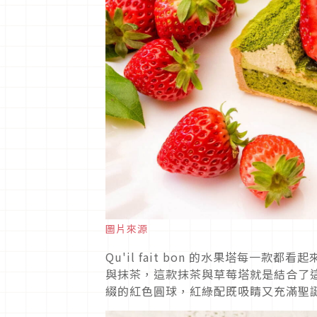
圖片來源
Qu'il fait bon 的水果塔每
與抹茶，這款抹茶與草莓塔就是結合了
綴的紅色圓球，紅綠配既吸睛又充滿聖