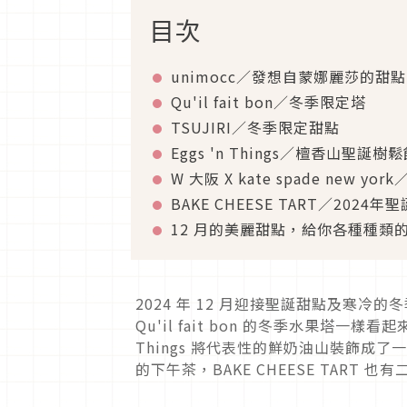
目次
unimocc／發想自蒙娜麗莎的甜點
Qu'il fait bon／冬季限定塔
TSUJIRI／冬季限定甜點
Eggs 'n Things／檀香山聖誕樹
W 大阪 X kate spade new yo
BAKE CHEESE TART／2024
12 月的美麗甜點，給你各種種類
2024 年 12 月迎接聖誕甜點及寒
Qu'il fait bon 的冬季水果塔一樣
Things 將代表性的鮮奶油山裝飾成了一
的下午茶，BAKE CHEESE TART