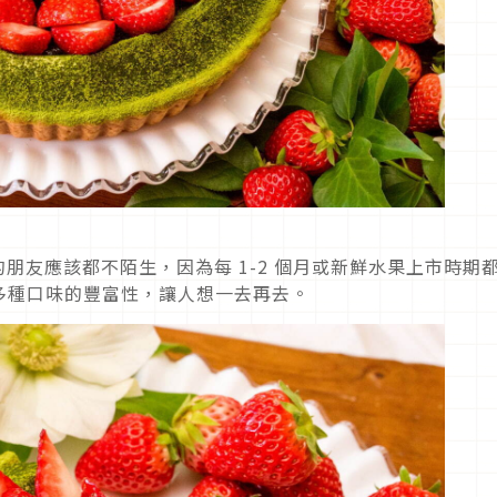
日本遊玩的朋友應該都不陌生，因為每 1-2 個月或新鮮水果上市時期
多種口味的豐富性，讓人想一去再去。