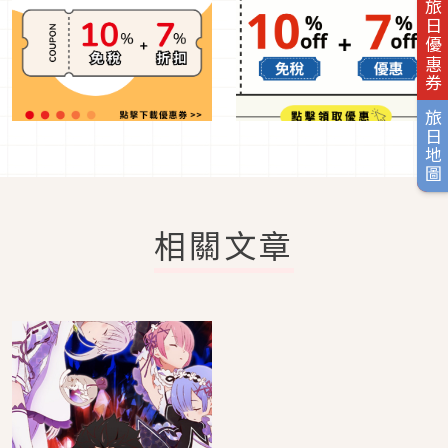
旅日優惠券
旅日地圖
相關文章