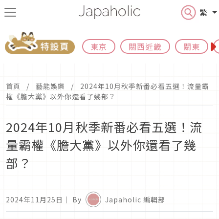
繁
東京
關西近畿
關東
首頁
藝能娛樂
2024年10月秋季新番必看五選！流量霸
權《膽大黨》以外你還看了幾部？
2024年10月秋季新番必看五選！流
量霸權《膽大黨》以外你還看了幾
部？
2024年11月25日
｜ By
Japaholic 編輯部