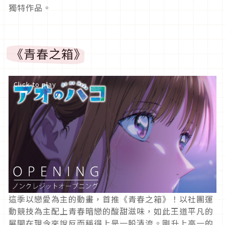
獨特作品。
《青春之箱》
Click to play
這季以戀愛為主的動畫，首推《青春之箱》！以社團運
動競技為主配上青春暗戀的酸甜滋味，如此王道平凡的
展開在現今來說反而稱得上是一股清流。剛升上高一的