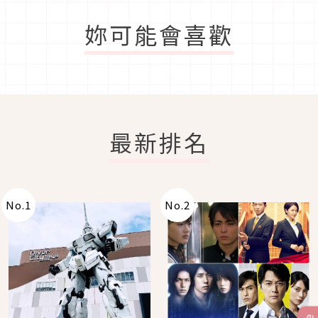
妳可能會喜歡
最新排名
No.
1
No.
2