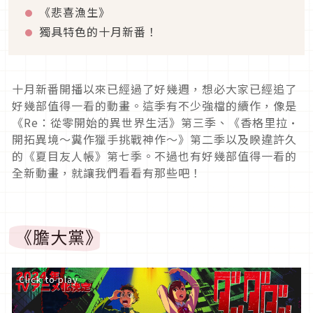
《悲喜漁生》
獨具特色的十月新番！
十月新番開播以來已經過了好幾週，想必大家已經追了
好幾部值得一看的動畫。這季有不少強檔的續作，像是
《Re：從零開始的異世界生活》第三季、《香格里拉·
開拓異境～糞作獵手挑戰神作～》第二季以及睽違許久
的《夏目友人帳》第七季。不過也有好幾部值得一看的
全新動畫，就讓我們看看有那些吧！
《膽大黨》
Click to play