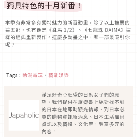
獨具特色的十月新番！
本季有非常多有獨特魅力的新番動畫，除了以上推薦的
這五部，也有像是《亂馬 1/2》、《七龍珠 DAIMA》這
樣的經典重新製作。這麼多動畫之中，哪一部最吸引你
呢？
Tags :
動漫電玩
、
藝能娛樂
滿足好奇心旺盛的日系女子們的願
望，我們提供在旅遊書上絕對找不到
的日本在地即時觀光情報、到日本必
買的購物資訊新消息、日本生活風尚
資訊以及藝術、文化等，豐富多元的
內容。