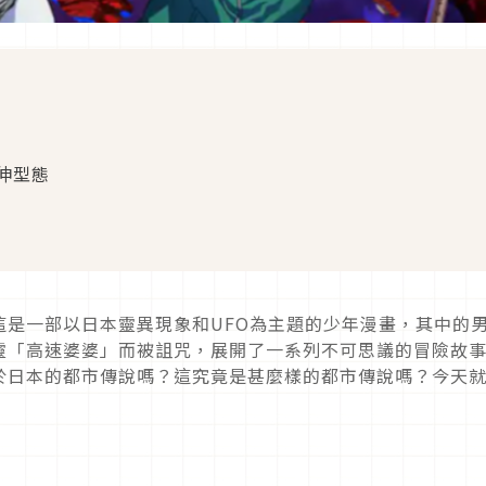
伸型態
這是一部以日本靈異現象和
UFO
為主題的少年漫畫，其中的
靈「高速婆婆」而被詛咒，展開了一系列不可思議的冒險故
於日本的都市傳說嗎？這究竟是甚麼樣的都市傳說嗎？今天