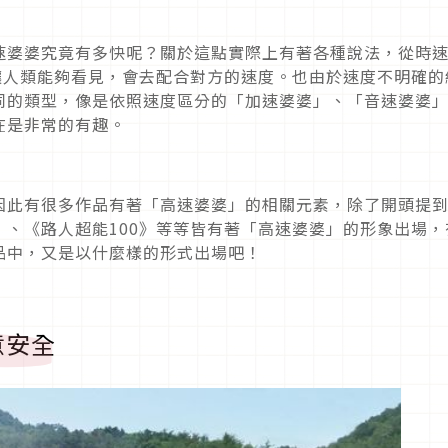
速婆婆究竟有多快呢？關於這點實際上有著各種說法，從時
讓人類能夠看見，會去配合對方的速度。也由於速度不明確的
同的類型，像是依照速度區分的「加速婆婆」、「音速婆婆
在是非常的有趣。
因此有很多作品有著「高速婆婆」的相關元素，除了開頭提
》、《路人超能
100
》等等皆有著「高速婆婆」的形象出場，
品中，又是以什麼樣的形式出場吧！
意安全