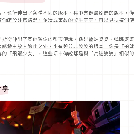
態，也衍伸出了各種不同的版本。其中有像最原始的版本，
讓你疏於注意路況，並造成事故的發生等等，可以見得這個
流逝衍伸出了其他類似的都市傳說，像是籃球婆婆、彈跳婆
來誘發事故。除此之外，也有著並非婆婆的版本，像是「拍
傳的「飛躍少女」，這些都市傳說都是與「高速婆婆」相似
分享