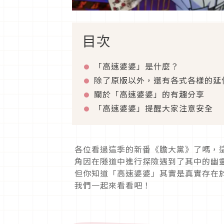
目次
「高速婆婆」是什麼？
除了原版以外，還有各式各樣的延
關於「高速婆婆」的有趣分享
「高速婆婆」提醒大家注意安全
各位看過這季的新番《膽大黨》了嗎，
角因在隧道中進行探險遇到了其中的幽
但你知道「高速婆婆」其實是真實存在
我們一起來看看吧！