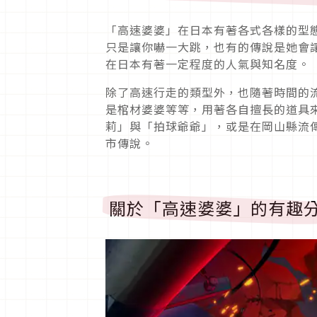
「高速婆婆」在日本有著各式各樣的型
只是讓你嚇一大跳，也有的傳說是她會
在日本有著一定程度的人氣與知名度。
除了高速行走的類型外，也隨著時間的
是棺材婆婆等等，用著各自擅長的道具
莉」與「拍球爺爺」，或是在岡山縣流
市傳說。
關於「高速婆婆」的有趣