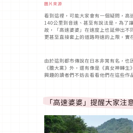
圖片來源
看到這裡，可能大家會有一個疑問，高
140
公里到音速、甚至有說法是，為了
故，「高速婆婆」在速度上也延伸出不
更甚至直接套上的道路時速的上限，實
由於這則都市傳說在日本非常有名，也
《膽大黨》外，還有像是《真女神轉生
興趣的讀者們不妨去看看他們在這些作
「高速婆婆」提醒大家注