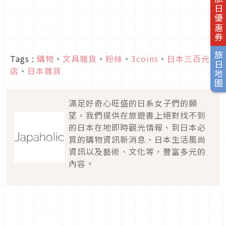
旅日優惠券
旅日地圖
Tags :
購物
、
文具雜貨
、
粉絲
、
3coins
、
日本三百元商
店
、
日本雜貨
滿足好奇心旺盛的日系女子們的願
望，我們提供在旅遊書上絕對找不到
的日本在地即時觀光情報、到日本必
買的購物資訊新消息、日本生活風尚
資訊以及藝術、文化等，豐富多元的
內容。