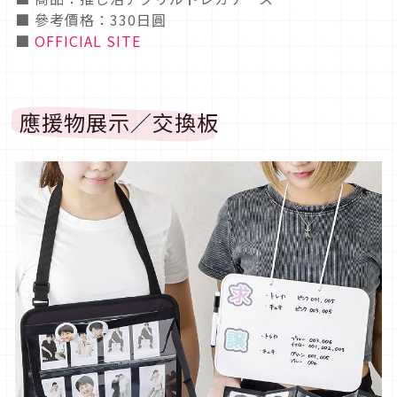
■ 參考價格：330日圓
■
OFFICIAL SITE
應援物展示／交換板