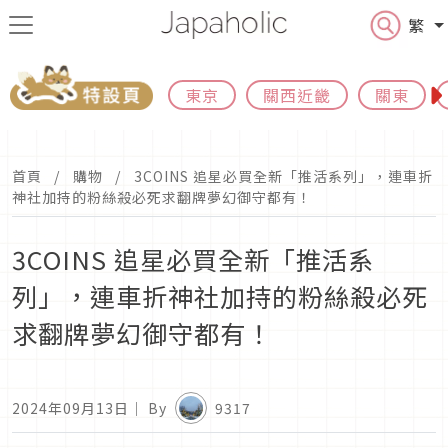
繁
東京
關西近畿
關東
首頁
購物
3COINS 追星必買全新「推活系列」，連車折
神社加持的粉絲殺必死求翻牌夢幻御守都有！
3COINS 追星必買全新「推活系
列」，連車折神社加持的粉絲殺必死
求翻牌夢幻御守都有！
2024年09月13日
｜ By
9317