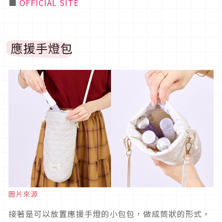
■
OFFICIAL SITE
應援手燈包
圖片來源
接著是可以放置應援手燈的小包包，做成筒狀的形式，