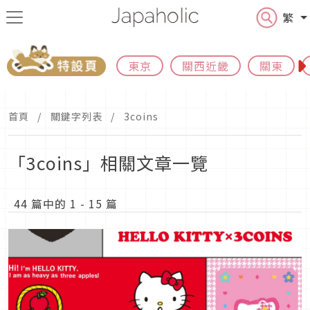
繁
東京
關西近畿
關東
首頁
關鍵字列表
3coins
「3coins」相關文章一覽
44 篇中的 1 - 15 篇