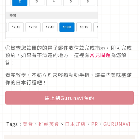
④檢查您註冊的的電子郵件收信並完成指示，即可完成
預約。如果有不清楚的地方，這裡有
常見問題
為您解
答！
看完教學，不妨立刻來輕鬆動動手指，讓這些美味塞滿
你的日本行程吧！
馬上到Gurunavi預約
Tags :
美食
、
推薦美食
、
日本好店
、
PR
、
GURUNAVI