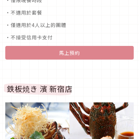
・不適用於套餐
・僅適用於4人以上的團體
・不接受信用卡支付
馬上預約
鉄板焼き 濱 新宿店