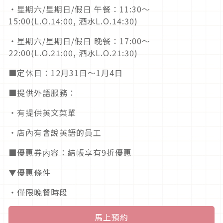
・星期六/星期日/假日 午餐：11:30～
15:00(L.O.14:00, 酒水L.O.14:30)
・星期六/星期日/假日 晚餐：17:00～
22:00(L.O.21:00, 酒水L.O.21:30)
■定休日：12月31日～1月4日
■提供外語服務：
・有提供英文菜單
・店內有會說英語的員工
■優惠券内容：結帳享有9折優惠
▼優惠條件
・僅限晚餐時段
馬上預約