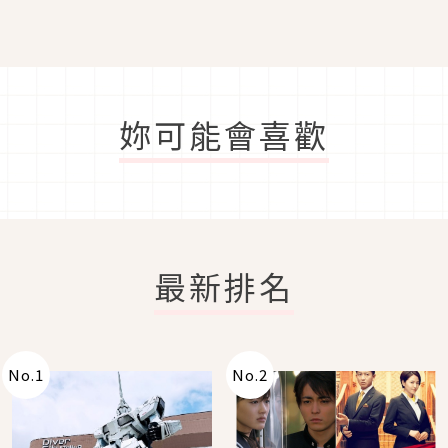
妳可能會喜歡
最新排名
No.
1
No.
2