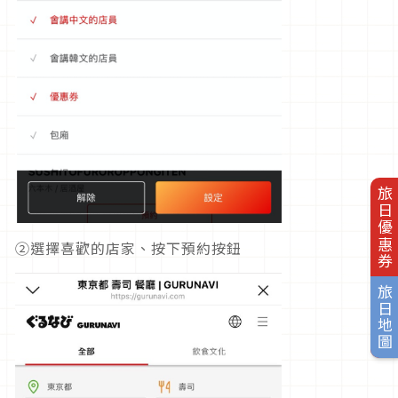
旅日優惠券
②選擇喜歡的店家、按下預約按鈕
旅日地圖