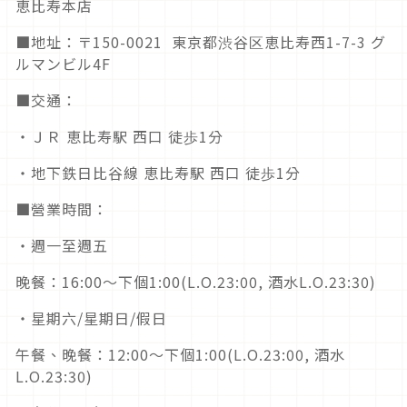
恵比寿本店
■地址：〒150-0021 東京都渋谷区恵比寿西1-7-3 グ
ルマンビル4F
■交通：
・ＪＲ 恵比寿駅 西口 徒歩1分
・地下鉄日比谷線 恵比寿駅 西口 徒歩1分
■營業時間：
・週一至週五
晚餐：16:00～下個1:00(L.O.23:00, 酒水L.O.23:30)
・星期六/星期日/假日
午餐、晚餐：12:00～下個1:00(L.O.23:00, 酒水
L.O.23:30)