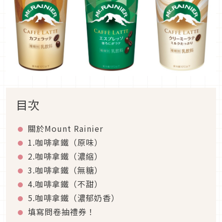
目次
關於Mount Rainier
1.咖啡拿鐵（原味）
2.咖啡拿鐵（濃縮）
3.咖啡拿鐵（無糖）
4.咖啡拿鐵（不甜）
5.咖啡拿鐵（濃郁奶香）
填寫問卷抽禮券！