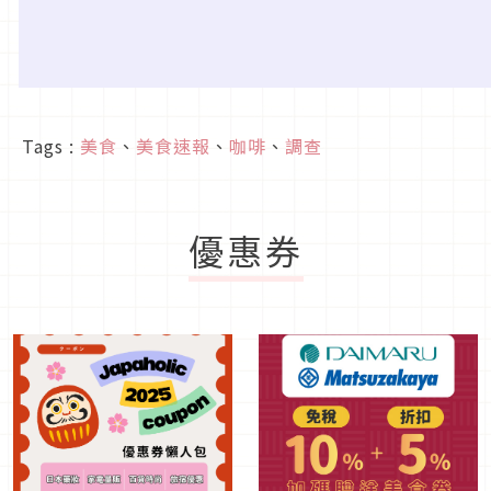
Tags :
美食
、
美食速報
、
咖啡
、
調查
優惠券