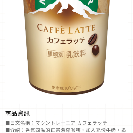
商品資訊
■日文名稱：マウントレーニア カフェラッテ
■介紹：香氣四溢的正宗濃縮咖啡，加入充份牛奶，追