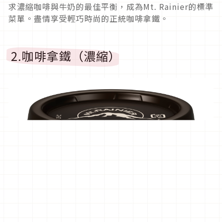
求濃縮咖啡與牛奶的最佳平衡，成為Mt. Rainier的標準
菜單。盡情享受輕巧時尚的正統咖啡拿鐵。
2.咖啡拿鐵（濃縮）