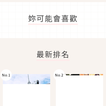
妳可能會喜歡
最新排名
No.
1
No.
2