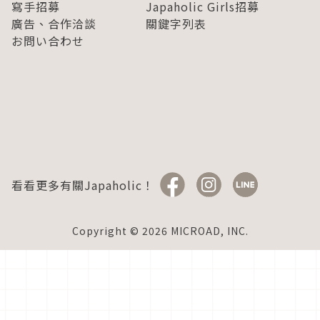
寫手招募
Japaholic Girls招募
廣告、合作洽談
關鍵字列表
お問い合わせ
看看更多有關Japaholic！
Copyright © 2026 MICROAD, INC.