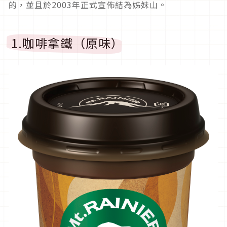
的，並且於2003年正式宣佈結為姊妹山。
1.咖啡拿鐵（原味）