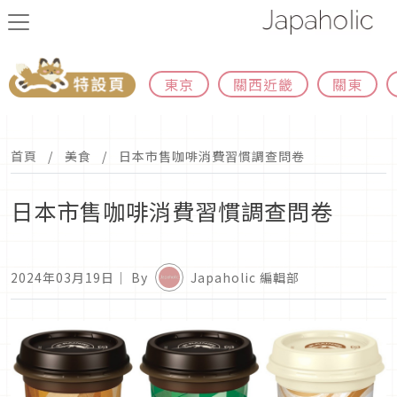
東京
關西近畿
關東
首頁
美食
日本市售咖啡消費習慣調查問卷
日本市售咖啡消費習慣調查問卷
2024年03月19日
｜ By
Japaholic 編輯部