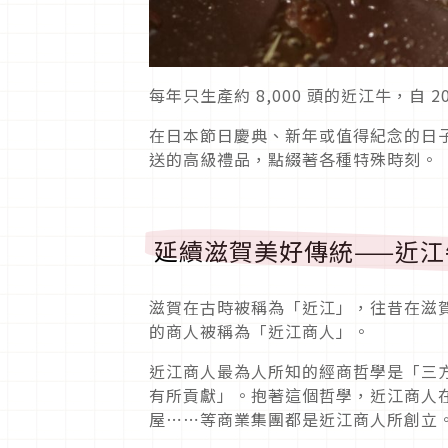
每年只生產約 8,000 頭的近江牛，自
在日本節日慶典、新年或值得紀念的日
送的高級禮品，點綴著各種特殊時刻。
延續滋賀美好傳統——近
滋賀在古時被稱為「近江」，往昔在滋
的商人被稱為「近江商人」。
近江商人最為人所知的經商哲學是「三
有所貢獻」。抱著這個哲學，近江商人
屋⋯⋯等商業集團都是近江商人所創立