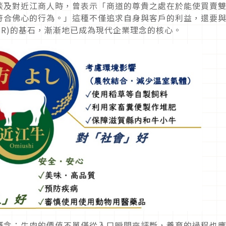
談及對近江商人時，曾表示「商道的尊貴之處在於能使買賣
符合佛心的行為。」這種不僅追求自身與客戶的利益，還要
SR)的基石，漸漸地已成為現代企業理念的核心。
概念：牛肉的價值不單僅從入口瞬間來評斷，養育的過程也