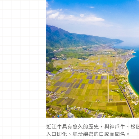
近江牛具有悠久的歷史，與神戶牛、松
入口即化、絲滑綿密的口感而聞名。