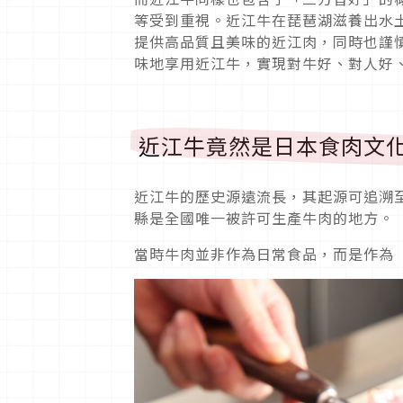
等受到重視。近江牛在琵琶湖滋養出水
提供高品質且美味的近江肉，同時也謹
味地享用近江牛，實現對牛好、對人好
近江牛竟然是日本食肉文
近江牛的歷史源遠流長，其起源可追溯至
縣是全國唯一被許可生產牛肉的地方。
當時牛肉並非作為日常食品，而是作為