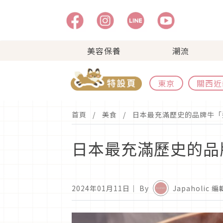
美容保養
潮流
東京
關西近
首頁
美食
日本最充滿歷史的品牌牛「
日本最充滿歷史的品
2024年01月11日
｜ By
Japaholic 