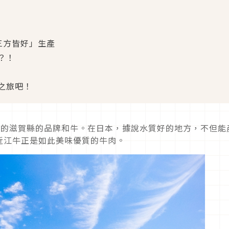
三方皆好」生產
？！
之旅吧！
畔的滋賀縣的品牌和牛。在日本，據說水質好的地方，不但能
近江牛正是如此美味優質的牛肉。