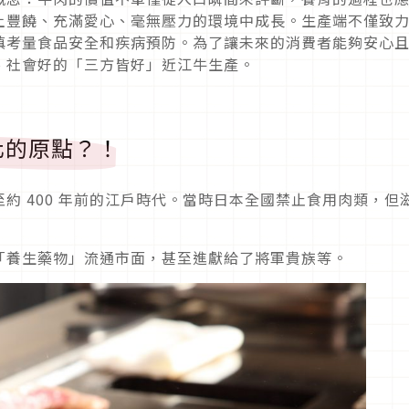
土豐饒、充滿愛心、毫無壓力的環境中成長。生產端不僅致
慎考量食品安全和疾病預防。為了讓未來的消費者能夠安心
、社會好的「三方皆好」近江牛生產。
化的原點？！
約 400 年前的江戶時代。當時日本全國禁止食用肉類，但
「養生藥物」流通市面，甚至進獻給了將軍貴族等。