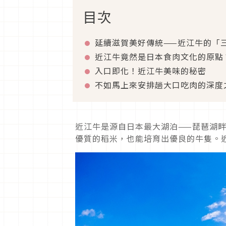
目次
延續滋賀美好傳統——近江牛的「
近江牛竟然是日本食肉文化的原點
入口即化！近江牛美味的秘密
不如馬上來安排趟大口吃肉的深度
近江牛是源自日本最大湖泊——琵琶湖
優質的稻米，也能培育出優良的牛隻。