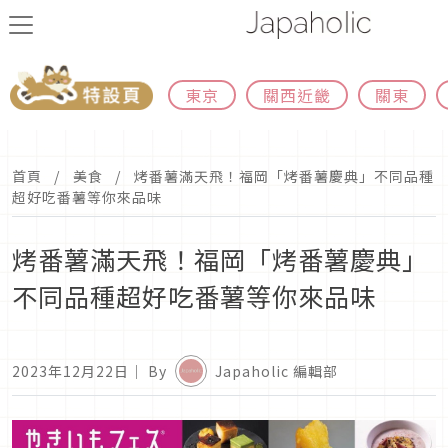
東京
關西近畿
關東
首頁
美食
烤番薯滿天飛！福岡「烤番薯慶典」不同品種
超好吃番薯等你來品味
烤番薯滿天飛！福岡「烤番薯慶典」
不同品種超好吃番薯等你來品味
2023年12月22日
｜ By
Japaholic 編輯部