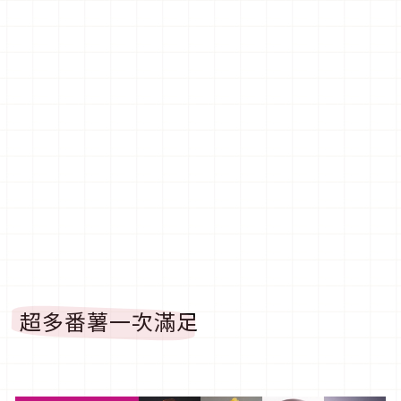
超多番薯一次滿足