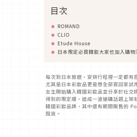
目次
ROMAND
CLIO
Etude House
日本限定必買韓妝大家也加入購物
每次到日本旅遊，安排行程裡一定都有
尤其是日本彩妝品更是想全部買回家試
女生開始購入韓國彩妝品並分享於社交
得到的限定版，造成一波搶購話題上架
韓國彩妝品牌，其中還有期間販售的
Po
囤貨。