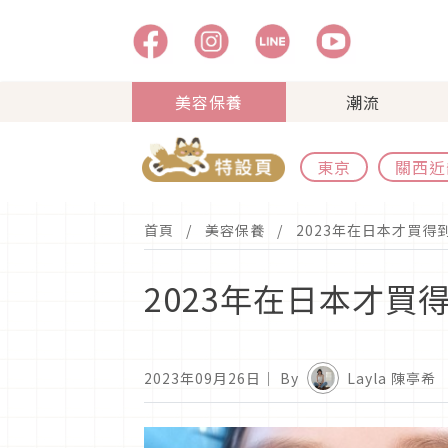
美容保養
潮流
東京
關西近
首頁
美容保養
2023年在日本才買
2023年在日本才
2023年09月26日
｜ By
Layla 陳亭希