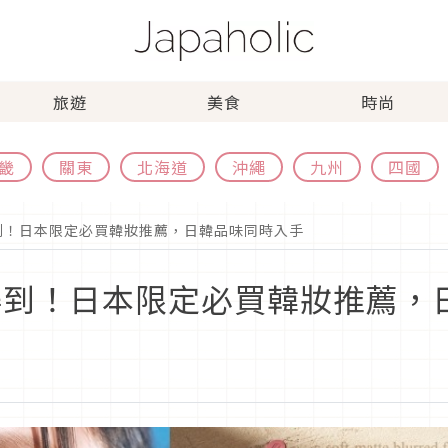
旅遊
美食
時尚
畿
關東
北海道
沖繩
九州
四國
得到！日本限定必買韓妝推薦，日韓品味同時入手
買得到！日本限定必買韓妝推薦，