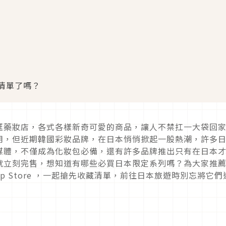
清單了嗎？
逛藥妝店，各式各樣新奇可愛的商品，讓人不禁扛一大袋回
用，但近期韓國彩妝品牌，在日本悄悄掀起一股熱潮，許多
媒體，不僅成為化妝包必備，還有許多品牌推出只有在日本
就立刻完售，想知道有哪些必買日本限定系列嗎？為大家推
p Store
，一起搶先收藏清單，前往日本旅遊時別忘將它們