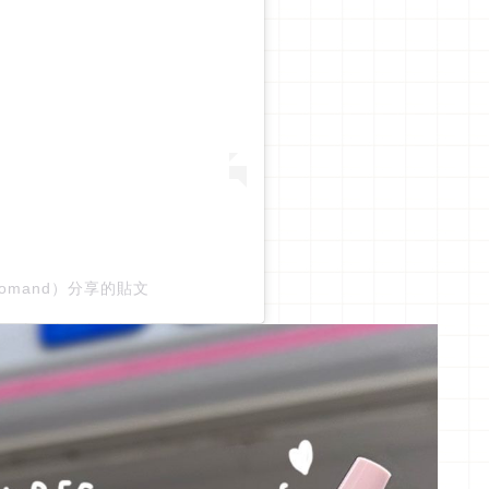
byromand）分享的貼文