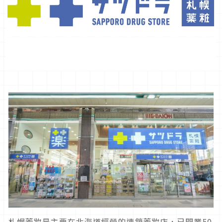
札幌藥妝是主要在北海道經營的連鎖藥妝店，已開業
50