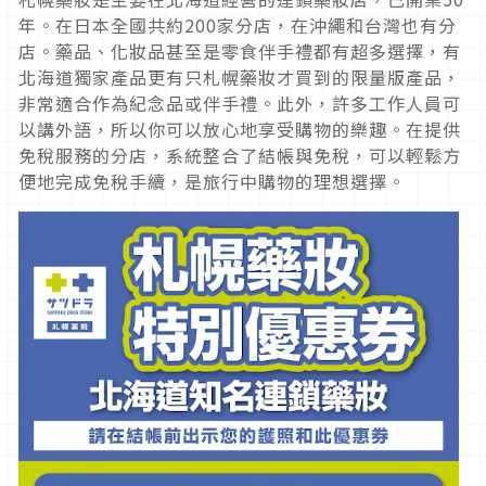
年。在日本全國共約
200
家分店，在沖繩和台灣也有分
店。藥品、化妝品甚至是零食伴手禮都有超多選擇，有
北海道獨家產品更有只札幌藥妝才買到的限量版產品，
非常適合作為紀念品或伴手禮。此外，許多工作人員可
以講外語，所以你可以放心地享受購物的樂趣。在提供
免稅服務的分店，系統整合了結帳與免稅，可以輕鬆方
便地完成免稅手續，是旅行中購物的理想選擇。