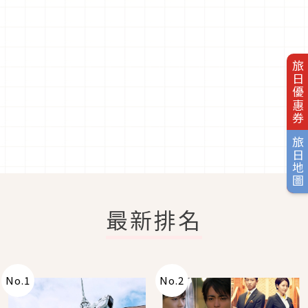
旅日優惠券
旅日地圖
最新排名
No.
1
No.
2