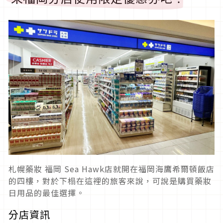
札幌藥妝 福岡 Sea Hawk店就開在福岡海鷹希爾頓飯店
的四樓，對於下榻在這裡的旅客來說，可說是購買藥妝
日用品的最佳選擇。
分店資訊