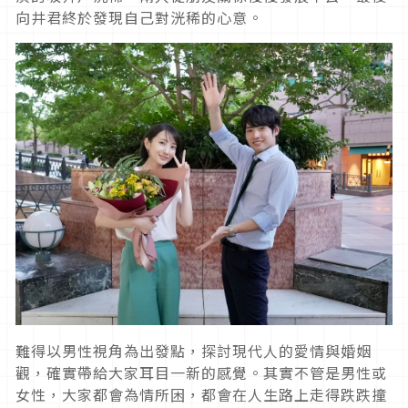
向井君終於發現自己對洸稀的心意。
難得以男性視角為出發點，探討現代人的愛情與婚姻
觀，確實帶給大家耳目一新的感覺。其實不管是男性或
女性，大家都會為情所困，都會在人生路上走得跌跌撞