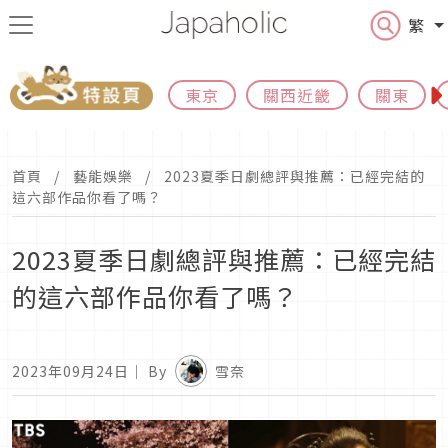
繁
東京
關西近畿
關東
首頁
藝能娛樂
2023夏季日劇總評與推薦：已經完結的
這六部作品你看了嗎？
2023夏季日劇總評與推薦：已經完結
的這六部作品你看了嗎？
2023年09月24日
｜ By
雪奈