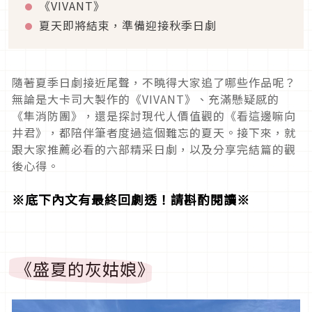
《
VIVANT
》
夏天即將結束，準備迎接秋季日劇
隨著夏季日劇接近尾聲，不曉得大家追了哪些作品呢？
無論是大卡司大製作的《
VIVANT
》、充滿懸疑感的
《隼消防團》，還是探討現代人價值觀的《看這邊嘛向
井君》，都陪伴筆者度過這個難忘的夏天。接下來，就
跟大家推薦必看的六部精采日劇，以及分享完結篇的觀
後心得。
※底下內文有最終回劇透！請斟酌閱讀※
《盛夏的灰姑娘》