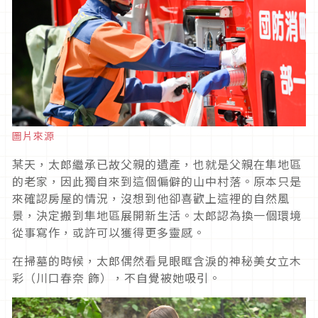
圖片來源
某天，太郎繼承已故父親的遺產，也就是父親在隼地區
的老家，因此獨自來到這個偏僻的山中村落。原本只是
來確認房屋的情況，沒想到他卻喜歡上這裡的自然風
景，決定搬到隼地區展開新生活。太郎認為換一個環境
從事寫作，或許可以獲得更多靈感。
在掃墓的時候，太郎偶然看見眼眶含淚的神秘美女立木
彩（川口春奈 飾）
，不自覺被她吸引。