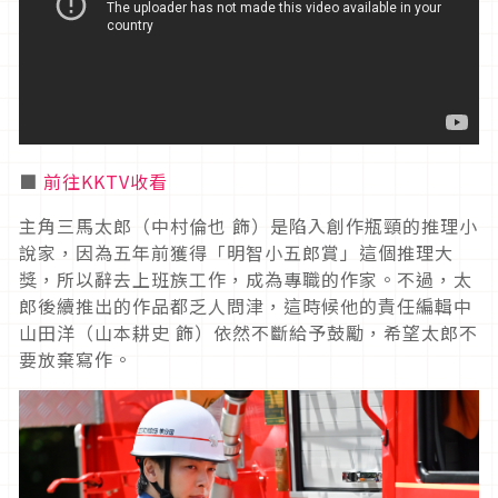
■
前往KKTV收看
主角三馬太郎（中村倫也 飾）是陷入創作瓶頸的推理小
說家，因為五年前獲得「明智小五郎賞」這個推理大
獎，所以辭去上班族工作，成為專職的作家。不過，太
郎後續推出的作品都乏人問津，這時候他的責任編輯中
山田洋（山本耕史 飾）依然不斷給予鼓勵，希望太郎不
要放棄寫作。