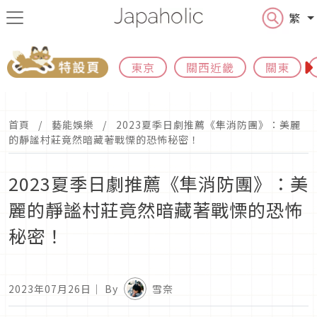
繁
東京
關西近畿
關東
首頁
藝能娛樂
2023夏季日劇推薦《隼消防團》：美麗
的靜謐村莊竟然暗藏著戰慄的恐怖秘密！
2023夏季日劇推薦《隼消防團》：美
麗的靜謐村莊竟然暗藏著戰慄的恐怖
秘密！
2023年07月26日
｜ By
雪奈