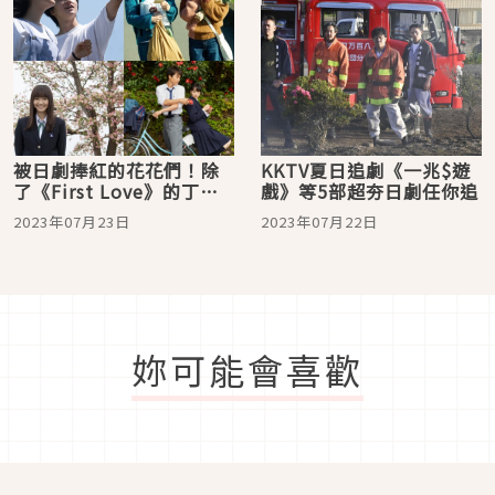
被日劇捧紅的花花們！除
KKTV夏日追劇《一兆$遊
了《First Love》的丁香
戲》等5部超夯日劇任你追
花還有這些
2023年07月23日
2023年07月22日
妳可能會喜歡