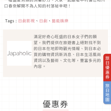
口春奈解開不為人知的村落祕辛吧！
Tags :
日劇影視
、
日劇
、
藝能娛樂
滿足好奇心旺盛的日系女子們的願
望，我們提供在旅遊書上絕對找不到
的日本在地即時觀光情報、到日本必
買的購物資訊新消息、日本生活風尚
旅日優惠券
資訊以及藝術、文化等，豐富多元的
內容。
旅日地圖
優惠券