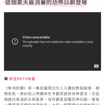
這個夏天最消暑的恐怖日劇登場
■
前往KKTV收看
《隼消防團》第一集就展現出引人入勝的懸疑劇情、顫
慄氣氛，微妙的人際關係也令觀眾感到背脊發涼。在這
個連日高溫的炎熱夏季，或許觀賞這種恐怖日劇，算是
一種盛夏另類的消暑妙方。大家一起跟著中村倫也和川