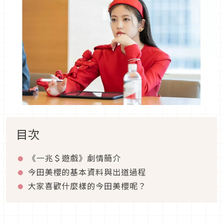
目次
《一兆＄遊戲》劇情簡介
今田美櫻的基本資料與出道過程
大家喜歡什麼樣的今田美櫻呢？