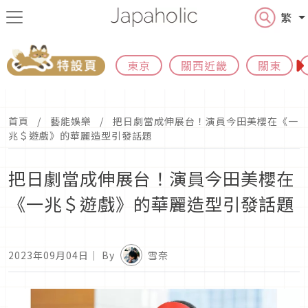
繁
東京
關西近畿
關東
首頁
藝能娛樂
把日劇當成伸展台！演員今田美櫻在《一
兆＄遊戲》的華麗造型引發話題
把日劇當成伸展台！演員今田美櫻在
《一兆＄遊戲》的華麗造型引發話題
2023年09月04日
｜ By
雪奈