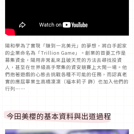
陽和學為了實現「賺到一兆美元」的夢想，將白手起家
的企業命名為「
Trillion Game
」。創業的首要工作是
募集資金，陽用非常亂來且破天荒的方法去尋找投資
人，甚至在世界級高手聚集的資安競賽上大鬧一場。他
們抱著遊戲的心態去挑戰各種不可能的任務，而認真老
實的應屆畢業生高橋凜凜（福本莉子 飾）也加入他們的
行列
……
今田美櫻的基本資料與出道過程