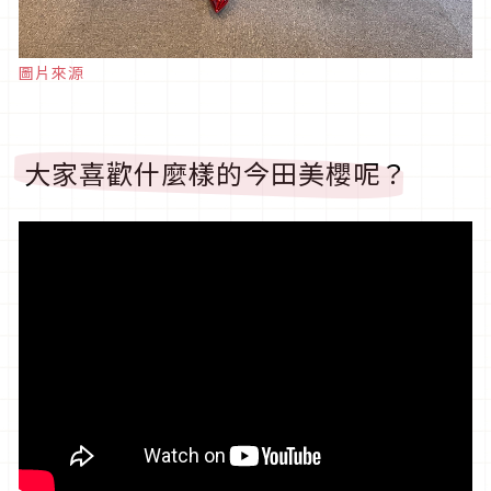
圖片來源
大家喜歡什麼樣的今田美櫻呢？