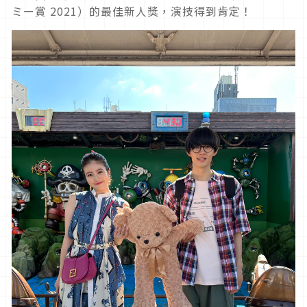
ミー賞
2021
）的最佳新人獎，演技得到肯定！