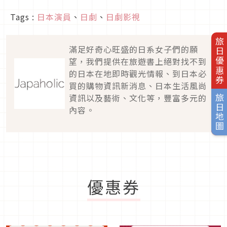
Tags :
日本演員
、
日劇
、
日劇影視
旅日優惠券
滿足好奇心旺盛的日系女子們的願
望，我們提供在旅遊書上絕對找不到
的日本在地即時觀光情報、到日本必
買的購物資訊新消息、日本生活風尚
資訊以及藝術、文化等，豐富多元的
旅日地圖
內容。
優惠券