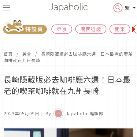
繁
東京
關西近畿
關東
首頁
美食
長崎隱藏版必去咖啡廳六選！日本最老的喫茶
咖啡就在九州長崎
長崎隱藏版必去咖啡廳六選！日本最
老的喫茶咖啡就在九州長崎
2023年05月09日
｜ By
Japaholic 編輯部