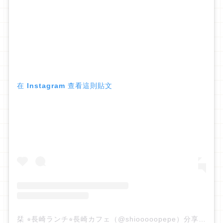
在 Instagram 查看這則貼文
栞 ⭐︎長崎ランチ⭐︎長崎カフェ（@shiooooopepe）分享的貼文