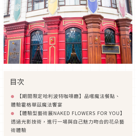
目次
【期間限定哈利波特咖啡廳】品嚐魔法餐點、
體驗霍格華茲魔法饗宴
【體驗型藝術展
NAKED FLOWERS FOR YOU
】
透過光影技術，進行一場與自己魅力吻合的花朵藝
術體驗