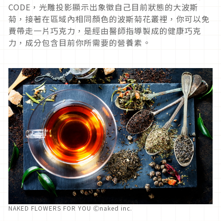
CODE
，光雕投影顯示出象徵自己目前狀態的大波斯
菊，接著在區域內相同顏色的波斯菊花叢裡，你可以免
費帶走一片巧克力，是經由醫師指導製成的健康巧克
力，成分包含目前你所需要的營養素。
NAKED FLOWERS FOR YOU Ⓒnaked inc.