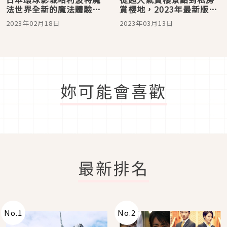
法世界全新的魔法體驗
賞櫻地，2023年最新版東
「與魔法生物的邂逅」3月
日本賞櫻名所大盤點！
2023年02月18日
2023年03月13日
17日登場！
妳可能會喜歡
最新排名
No.
1
No.
2