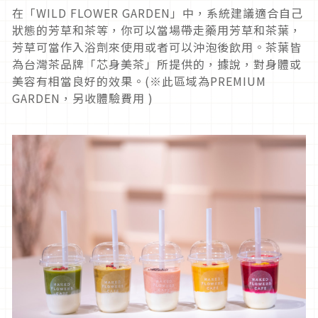
在「
WILD FLOWER GARDEN
」中，系統建議適合自己
狀態的芳草和茶等，你可以當場帶走藥用芳草和茶葉，
芳草可當作入浴劑來使用或者可以沖泡後飲用。茶葉皆
為台灣茶品牌「芯身美茶」所提供的，據說，對身體或
美容有相當良好的效果。
(
※此區域為
PREMIUM
GARDEN
，另收體驗費用
)