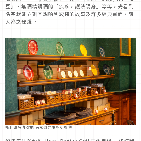
豆」、無酒精調酒的「疾疾，護法現身」等等，光看到
名字就能立刻回想哈利波特的故事及許多經典畫面，讓
人為之雀躍。
哈利波特咖啡廳 東京觀光事務所提供