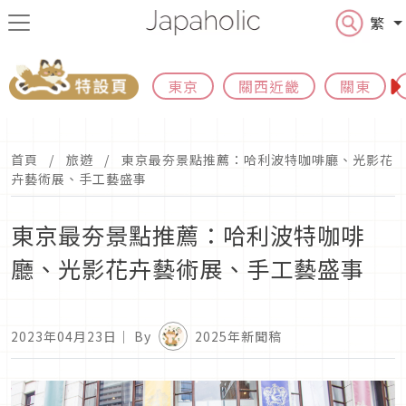
繁
東京
關西近畿
關東
首頁
旅遊
東京最夯景點推薦：哈利波特咖啡廳、光影花
卉藝術展、手工藝盛事
東京最夯景點推薦：哈利波特咖啡
廳、光影花卉藝術展、手工藝盛事
2023年04月23日
｜ By
2025年新聞稿